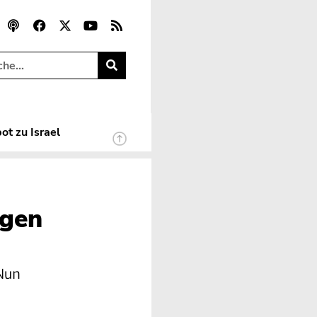
ot zu Israel
egen
 Nun