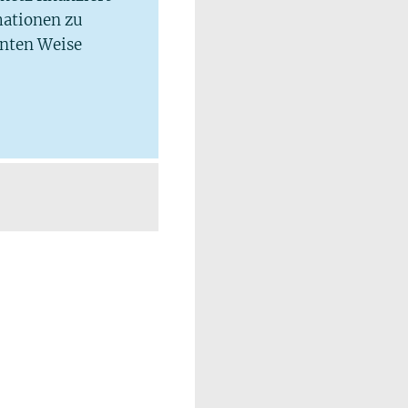
mationen zu
hnten Weise