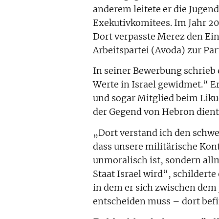
anderem leitete er die Jugen
Exekutivkomitees. Im Jahr 202
Dort verpasste Merez den Ein
Arbeitspartei (Avoda) zur P
In seiner Bewerbung schrieb 
Werte in Israel gewidmet.“ E
und sogar Mitglied beim Liku
der Gegend von Hebron diente
„Dort verstand ich den schwer
dass unsere militärische Kont
unmoralisch ist, sondern all
Staat Israel wird“, schilder
in dem er sich zwischen de
entscheiden muss – dort befi