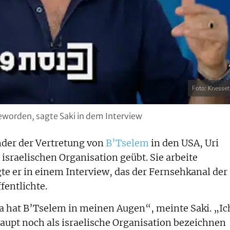
Foto: Knesset
geworden, sagte Saki in dem Interview
der der Vertretung von
B’Tselem
in den USA, Uri
r israelischen Organisation geübt. Sie arbeite
gte er in einem Interview, das der Fernsehkanal der
entlichte.
a hat B’Tselem in meinen Augen“, meinte Saki. „Ic
haupt noch als israelische Organisation bezeichnen