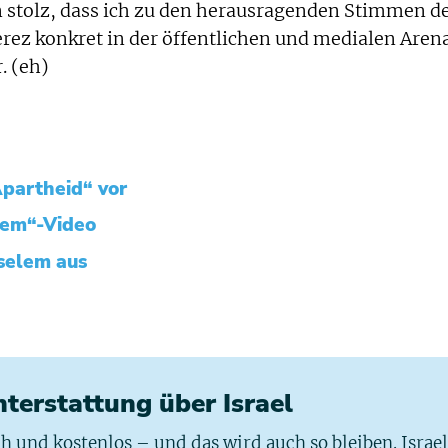
n stolz, dass ich zu den herausragenden Stimmen d
rez konkret in der öffentlichen und medialen Aren
. (eh)
Apartheid“ vor
elem“-Video
Tselem aus
chterstattung über Israel
ich und kostenlos – und das wird auch so bleiben. Israe