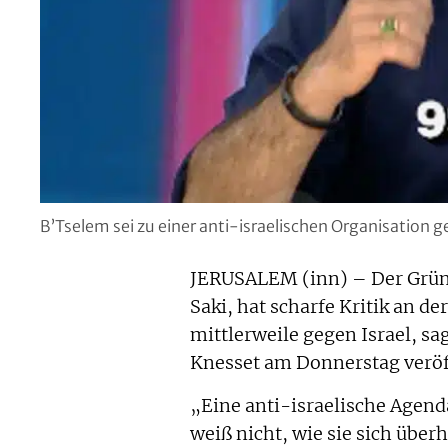
B’Tselem sei zu einer anti-israelischen Organisation 
JERUSALEM (inn) – Der Grün
Saki, hat scharfe Kritik an de
mittlerweile gegen Israel, sa
Knesset am Donnerstag veröff
„Eine anti-israelische Agend
weiß nicht, wie sie sich über