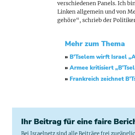
verschiedenen Panels. Ich bi
Linken allgemein und von Me
gehöre“, schrieb der Politiker
Mehr zum Thema
»
B’Tselem wirft Israel „
»
Armee kritisiert „B’Ts
»
Frankreich zeichnet B’
Ihr Beitrag für eine faire Beri
Bei Israelnetz sind alle Beiträge frei zugängl