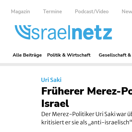
Magazin
Termine
Podcast/Video
New
Alle Beiträge
Politik & Wirtschaft
Gesellschaft &
Uri Saki
Früherer Merez-Po
Israel
Der Merez-Politiker Uri Saki war
kritisiert er sie als „anti-israelisch“