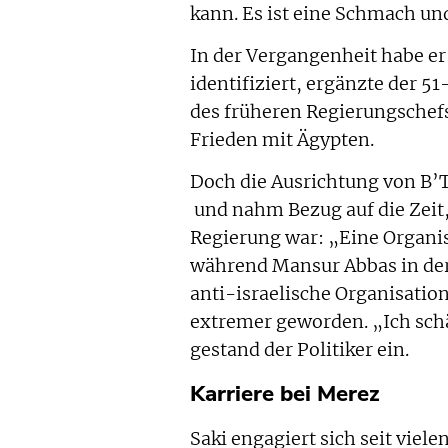
kann. Es ist eine Schmach un
In der Vergangenheit habe er 
identifiziert, ergänzte der 5
des früheren Regierungschef
Frieden mit Ägypten.
Doch die Ausrichtung von B’T
und nahm Bezug auf die Zeit, 
Regierung war: „Eine Organisa
während Mansur Abbas in der K
anti-israelische Organisation 
extremer geworden. „Ich schä
gestand der Politiker ein.
Karriere bei Merez
Saki engagiert sich seit viele