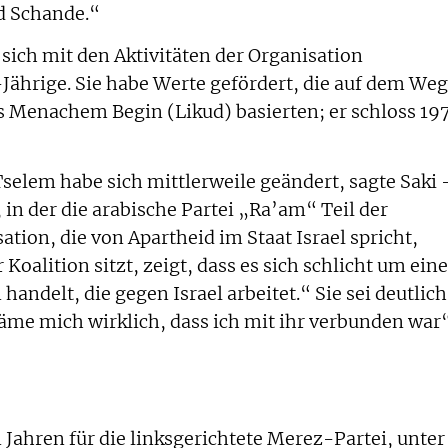
d Schande.“
sich mit den Aktivitäten der Organisation
1-Jährige. Sie habe Werte gefördert, die auf dem Weg
s Menachem Begin (Likud) basierten; er schloss 19
selem habe sich mittlerweile geändert, sagte Saki 
in der die arabische Partei „Ra’am“ Teil der
tion, die von Apartheid im Staat Israel spricht,
oalition sitzt, zeigt, dass es sich schlicht um eine
handelt, die gegen Israel arbeitet.“ Sie sei deutlich
me mich wirklich, dass ich mit ihr verbunden war
n Jahren für die linksgerichtete Merez-Partei, unter