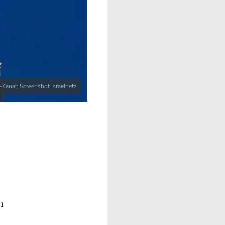
-Kanal; Screenshot Israelnetz
h