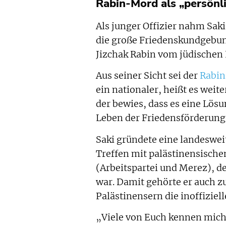
Rabin-Mord als „persönl
Als junger Offizier nahm Saki
die große Friedenskundgebun
Jizchak Rabin vom jüdischen 
Aus seiner Sicht sei der
Rabi
ein nationaler, heißt es weit
der bewies, dass es eine Lös
Leben der Friedensförderun
Saki gründete eine landeswe
Treffen mit palästinensischen
(Arbeitspartei und Merez), d
war. Damit gehörte er auch
Palästinensern die inoffiziell
„Viele von Euch kennen mich