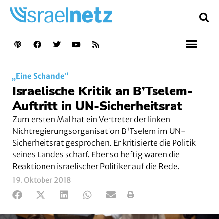
„Eine Schande“
Israelische Kritik an B’Tselem-
Auftritt in UN-Sicherheitsrat
Zum ersten Mal hat ein Vertreter der linken
Nichtregierungsorganisation B'Tselem im UN-
Sicherheitsrat gesprochen. Er kritisierte die Politik
seines Landes scharf. Ebenso heftig waren die
Reaktionen israelischer Politiker auf die Rede.
19. Oktober 2018