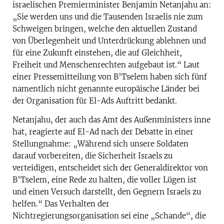
israelischen Premierminister Benjamin Netanjahu an:
„Sie werden uns und die Tausenden Israelis nie zum
Schweigen bringen, welche den aktuellen Zustand
von Überlegenheit und Unterdrückung ablehnen und
für eine Zukunft einstehen, die auf Gleichheit,
Freiheit und Menschenrechten aufgebaut ist.“ Laut
einer Pressemitteilung von B’Tselem haben sich fünf
namentlich nicht genannte europäische Länder bei
der Organisation für El-Ads Auftritt bedankt.
Netanjahu, der auch das Amt des Außenministers inne
hat, reagierte auf El-Ad nach der Debatte in einer
Stellungnahme: „Während sich unsere Soldaten
darauf vorbereiten, die Sicherheit Israels zu
verteidigen, entscheidet sich der Generaldirektor von
B’Tselem, eine Rede zu halten, die voller Lügen ist
und einen Versuch darstellt, den Gegnern Israels zu
helfen.“ Das Verhalten der
Nichtregierungsorganisation sei eine „Schande“, die