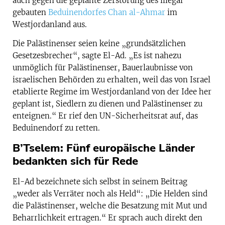
auch gegen die geplante Zerstörung des illegal
gebauten
Beduinendorfes Chan al-Ahmar
im
Westjordanland aus.
Die Palästinenser seien keine „grundsätzlichen
Gesetzesbrecher“, sagte El-Ad. „Es ist nahezu
unmöglich für Palästinenser, Bauerlaubnisse von
israelischen Behörden zu erhalten, weil das von Israel
etablierte Regime im Westjordanland von der Idee her
geplant ist, Siedlern zu dienen und Palästinenser zu
enteignen.“ Er rief den UN-Sicherheitsrat auf, das
Beduinendorf zu retten.
B’Tselem: Fünf europäische Länder
bedankten sich für Rede
El-Ad bezeichnete sich selbst in seinem Beitrag
„weder als Verräter noch als Held“: „Die Helden sind
die Palästinenser, welche die Besatzung mit Mut und
Beharrlichkeit ertragen.“ Er sprach auch direkt den