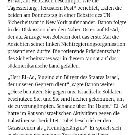
El-Ad, auf Hebräisch beschimpft. Wie die
Tageszeitung „Jerusalem Post“ berichtet, trafen die
beiden am Donnerstag in einer Debatte des UN-
Sicherheitsrat in New York aufeinander. Danon folgte
in der Diskussion über den Nahen Osten auf El-Ad,
der auf Anfrage von Bolivien dort das erste Mal die
Ansichten seiner linken Nichtregierungsorganisation
präsentieren durfte. Die rotierende Präsidentschaft
des Sicherheitsrates war in diesem Monat auf das
südamerikanische Land gefallen.
„Herr El-Ad, Sie sind ein Bürger des Staates Israel,
der unseren Gegnern dient“, sagte Danon weiter.
„Diese benutzen Sie gegen uns. Israelische Soldaten
beschützen Sie, und Sie sind hierher gekommen, um
sie zu verunglimpfen. Schande über Ihr Haupt.“ El-Ad
hatte im Rat von israelischen Aktivitäten gegen die
Palästinenser berichtet. Dabei beschrieb er den
Gazastreifen als „Freiluftgefängnis“. Er sprach sich