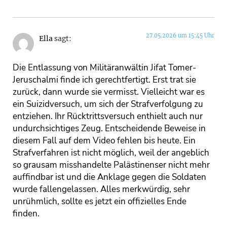
27.05.2026 um 15:45 Uhr
Ella
sagt:
Die Entlassung von Militäranwältin Jifat Tomer-
Jeruschalmi finde ich gerechtfertigt. Erst trat sie
zurück, dann wurde sie vermisst. Vielleicht war es
ein Suizidversuch, um sich der Strafverfolgung zu
entziehen. Ihr Rücktrittsversuch enthielt auch nur
undurchsichtiges Zeug. Entscheidende Beweise in
diesem Fall auf dem Video fehlen bis heute. Ein
Strafverfahren ist nicht möglich, weil der angeblich
so grausam misshandelte Palästinenser nicht mehr
auffindbar ist und die Anklage gegen die Soldaten
wurde fallengelassen. Alles merkwürdig, sehr
unrühmlich, sollte es jetzt ein offizielles Ende
finden.