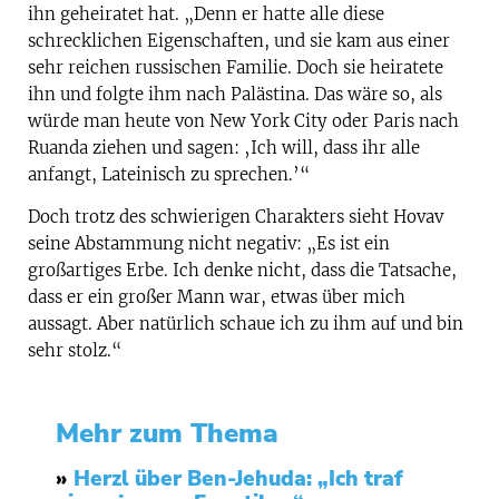
ihn geheiratet hat. „Denn er hatte alle diese
schrecklichen Eigenschaften, und sie kam aus einer
sehr reichen russischen Familie. Doch sie heiratete
ihn und folgte ihm nach Palästina. Das wäre so, als
würde man heute von New York City oder Paris nach
Ruanda ziehen und sagen: ‚Ich will, dass ihr alle
anfangt, Lateinisch zu sprechen.’“
Doch trotz des schwierigen Charakters sieht Hovav
seine Abstammung nicht negativ: „Es ist ein
großartiges Erbe. Ich denke nicht, dass die Tatsache,
dass er ein großer Mann war, etwas über mich
aussagt. Aber natürlich schaue ich zu ihm auf und bin
sehr stolz.“
Mehr zum Thema
»
Herzl über Ben-Jehuda: „Ich traf