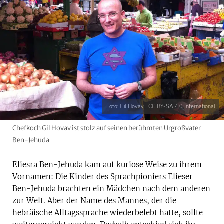
Foto: Gil Hovav |
CC BY-SA 4.0 International
Chefkoch Gil Hovav ist stolz auf seinen berühmten Urgroßvater
Ben-Jehuda
Eliesra Ben-Jehuda kam auf kuriose Weise zu ihrem
Vornamen: Die Kinder des Sprachpioniers Elieser
Ben-Jehuda brachten ein Mädchen nach dem anderen
zur Welt. Aber der Name des Mannes, der die
hebräische Alltagssprache wiederbelebt hatte, sollte