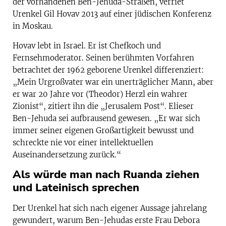
der vorhandenen Ben-Jehuda-Straßen, verriet
Urenkel Gil Hovav 2013 auf einer jüdischen Konferenz
in Moskau.
Hovav lebt in Israel. Er ist Chefkoch und
Fernsehmoderator. Seinen berühmten Vorfahren
betrachtet der 1962 geborene Urenkel differenziert:
„Mein Urgroßvater war ein unerträglicher Mann, aber
er war 20 Jahre vor (Theodor) Herzl ein wahrer
Zionist“, zitiert ihn die „Jerusalem Post“. Elieser
Ben-Jehuda sei aufbrausend gewesen. „Er war sich
immer seiner eigenen Großartigkeit bewusst und
schreckte nie vor einer intellektuellen
Auseinandersetzung zurück.“
Als würde man nach Ruanda ziehen
und Lateinisch sprechen
Der Urenkel hat sich nach eigener Aussage jahrelang
gewundert, warum Ben-Jehudas erste Frau Debora