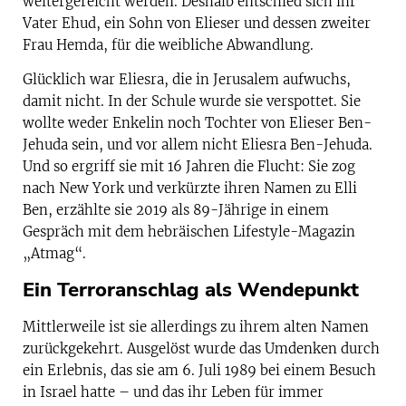
weitergereicht werden. Deshalb entschied sich ihr
Vater Ehud, ein Sohn von Elieser und dessen zweiter
Frau Hemda, für die weibliche Abwandlung.
Glücklich war Eliesra, die in Jerusalem aufwuchs,
damit nicht. In der Schule wurde sie verspottet. Sie
wollte weder Enkelin noch Tochter von Elieser Ben-
Jehuda sein, und vor allem nicht Eliesra Ben-Jehuda.
Und so ergriff sie mit 16 Jahren die Flucht: Sie zog
nach New York und verkürzte ihren Namen zu Elli
Ben, erzählte sie 2019 als 89-Jährige in einem
Gespräch mit dem hebräischen Lifestyle-Magazin
„Atmag“.
Ein Terroranschlag als Wendepunkt
Mittlerweile ist sie allerdings zu ihrem alten Namen
zurückgekehrt. Ausgelöst wurde das Umdenken durch
ein Erlebnis, das sie am 6. Juli 1989 bei einem Besuch
in Israel hatte – und das ihr Leben für immer