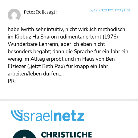
24.12.2022 um 17:23 Uhr
Peter Reik
sagt:
habe Iwrith sehr intuitiv, nicht wirklich methodisch,
im Kibbuz Ha Sharon rudimentär erlernt (1976)
Wunderbare Lehrerin, aber ich eben nicht
besonders begabt; dann die Sprache für ein Jahr ein
wenig im Alltag erprobt und im Haus von Ben
Elziezer („jetzt Beth Pax) für knapp ein Jahr
arbeiten/leben dürfen….
PR