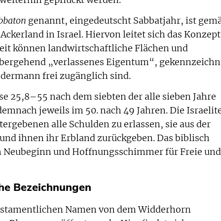
bbaton
genannt, eingedeutscht Sabbatjahr, ist gem
Ackerland in Israel. Hiervon leitet sich das Konzept
 Zeit können landwirtschaftliche Flächen und
rübergehend „verlassenes Eigentum“, gekennzeichn
edermann frei zugänglich sind.
ose 25,8–55 nach dem siebten der alle sieben Jahre
demnach jeweils im 50. nach 49 Jahren. Die Israelit
ergebenen alle Schulden zu erlassen, sie aus der
 und ihnen ihr Erbland zurückgeben. Das biblisch
ein Neubeginn und Hoffnungsschimmer für Freie und
che Bezeichnungen
ttestamentlichen Namen von dem Widderhorn