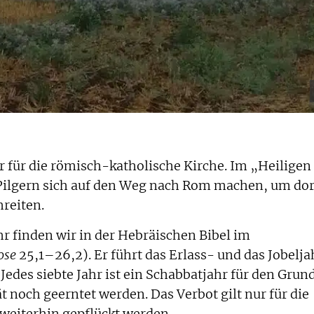
hr für die römisch-katholische Kirche. Im „Heiligen
Pilgern sich auf den Weg nach Rom machen, um dor
hreiten.
hr finden wir in der Hebräischen Bibel im
ose
25,1–26,2). Er führt das Erlass- und das Jobelja
edes siebte Jahr ist ein Schabbatjahr für den Grun
t noch geerntet werden. Das Verbot gilt nur für die
 weiterhin gepflückt werden.