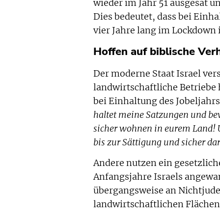
wieder im Jahr 51 ausgesät und
Dies bedeutet, dass bei Einha
vier Jahre lang im Lockdown i
Hoffen auf biblische Ve
Der moderne Staat Israel vers
landwirtschaftliche Betriebe h
bei Einhaltung des Jobeljahr
haltet meine Satzungen und bew
sicher wohnen in eurem Land! U
bis zur Sättigung und sicher da
Andere nutzen ein gesetzlic
Anfangsjahre Israels angewan
übergangsweise an Nichtjude
landwirtschaftlichen Flächen 