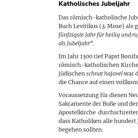
Katholisches Jubeljahr
Das römisch-katholische Jube
Buch Levitikus (3. Mose) als g
fünfzigste Jahr für heilig und r
als Jubeljahr“.
Im Jahr 1300 rief Papst Bonifat
römisch-katholischen Kirche
jüdischen
s
c
hnat hajovel
war d
die Chance auf einen vollko
Voraussetzung für diesen Neu
Sakramente der Buße und der 
Apostelkirche durchschreiten.
dass Katholiken alle hundert 
begehen sollten.