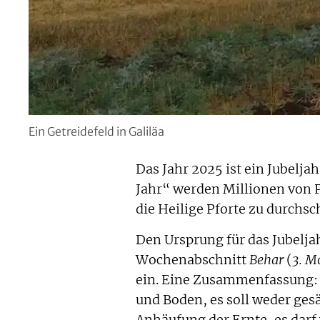
Ein Getreidefeld in Galiläa
Das Jahr 2025 ist ein Jubelja
Jahr“ werden Millionen von 
die Heilige Pforte zu durchsc
Den Ursprung für das Jubelja
Wochenabschnitt
Behar
(
3. M
ein. Eine Zusammenfassung: J
und Boden, es soll weder gesä
Anhäufung der Ernte, es darf