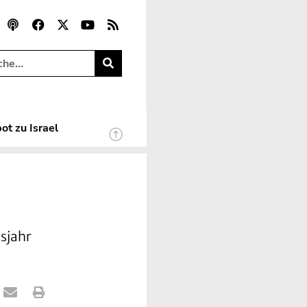
ot zu Israel
ssjahr