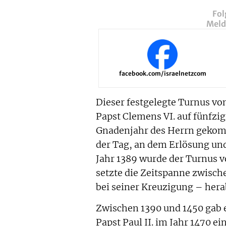
Fol
Melde
facebook.com/israelnetzcom
Dieser festgelegte Turnus vo
Papst Clemens VI. auf fünfzig
Gnadenjahr des Herrn gekommen
der Tag, an dem Erlösung und
Jahr 1389 wurde der Turnus v
setzte die Zeitspanne zwische
bei seiner Kreuzigung – her
Zwischen 1390 und 1450 gab e
Papst Paul II. im Jahr 1470 ei