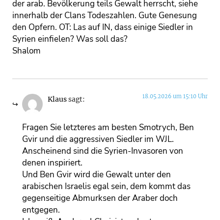
der arab. Bevölkerung teils Gewalt herrscht, siehe
innerhalb der Clans Todeszahlen. Gute Genesung
den Opfern. OT: Las auf IN, dass einige Siedler in
Syrien einfielen? Was soll das?
Shalom
18.05.2026 um 15:10 Uhr
Klaus
sagt:
Fragen Sie letzteres am besten Smotrych, Ben
Gvir und die aggressiven Siedler im WJL.
Anscheinend sind die Syrien-Invasoren von
denen inspiriert.
Und Ben Gvir wird die Gewalt unter den
arabischen Israelis egal sein, dem kommt das
gegenseitige Abmurksen der Araber doch
entgegen.