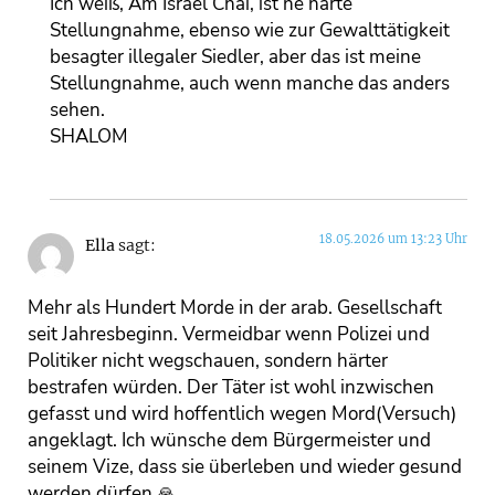
Ich weiß, Am Israel Chai, ist ne harte
Stellungnahme, ebenso wie zur Gewalttätigkeit
besagter illegaler Siedler, aber das ist meine
Stellungnahme, auch wenn manche das anders
sehen.
SHALOM
18.05.2026 um 13:23 Uhr
Ella
sagt:
Mehr als Hundert Morde in der arab. Gesellschaft
seit Jahresbeginn. Vermeidbar wenn Polizei und
Politiker nicht wegschauen, sondern härter
bestrafen würden. Der Täter ist wohl inzwischen
gefasst und wird hoffentlich wegen Mord(Versuch)
angeklagt. Ich wünsche dem Bürgermeister und
seinem Vize, dass sie überleben und wieder gesund
werden dürfen.🙏