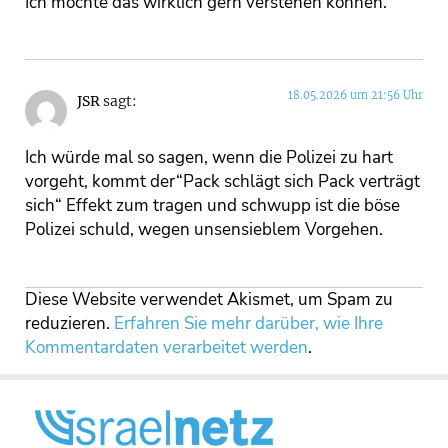
Ich möchte das wirklich gern verstehen können.
18.05.2026 um 21:56 Uhr
JSR
sagt:
Ich würde mal so sagen, wenn die Polizei zu hart
vorgeht, kommt der“Pack schlägt sich Pack verträgt
sich“ Effekt zum tragen und schwupp ist die böse
Polizei schuld, wegen unsensieblem Vorgehen.
Diese Website verwendet Akismet, um Spam zu
reduzieren.
Erfahren Sie mehr darüber, wie Ihre
Kommentardaten verarbeitet werden
.