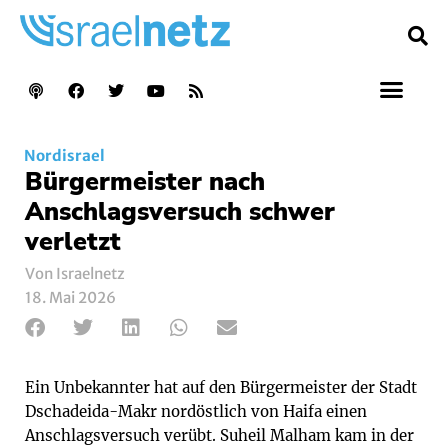
Nordisrael
Bürgermeister nach
Anschlagsversuch schwer
verletzt
Von Israelnetz
18. Mai 2026
Ein Unbekannter hat auf den Bürgermeister der Stadt
Dschadeida-Makr nordöstlich von Haifa einen
Anschlagsversuch verübt. Suheil Malham kam in der