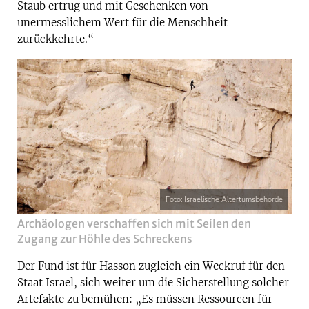
Staub ertrug und mit Geschenken von
unermesslichem Wert für die Menschheit
zurückkehrte.“
Foto: Israelische Altertumsbehörde
Archäologen verschaffen sich mit Seilen den
Zugang zur Höhle des Schreckens
Der Fund ist für Hasson zugleich ein Weckruf für den
Staat Israel, sich weiter um die Sicherstellung solcher
Artefakte zu bemühen: „Es müssen Ressourcen für