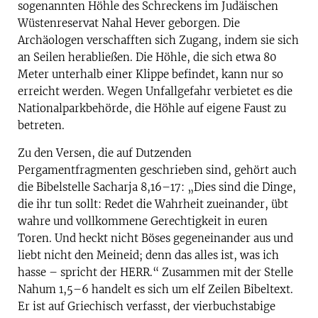
sogenannten Höhle des Schreckens im Judäischen
Wüstenreservat Nahal Hever geborgen. Die
Archäologen verschafften sich Zugang, indem sie sich
an Seilen herabließen. Die Höhle, die sich etwa 80
Meter unterhalb einer Klippe befindet, kann nur so
erreicht werden. Wegen Unfallgefahr verbietet es die
Nationalparkbehörde, die Höhle auf eigene Faust zu
betreten.
Zu den Versen, die auf Dutzenden
Pergamentfragmenten geschrieben sind, gehört auch
die Bibelstelle Sacharja 8,16–17: „Dies sind die Dinge,
die ihr tun sollt: Redet die Wahrheit zueinander, übt
wahre und vollkommene Gerechtigkeit in euren
Toren. Und heckt nicht Böses gegeneinander aus und
liebt nicht den Meineid; denn das alles ist, was ich
hasse – spricht der HERR.“ Zusammen mit der Stelle
Nahum 1,5–6 handelt es sich um elf Zeilen Bibeltext.
Er ist auf Griechisch verfasst, der vierbuchstabige