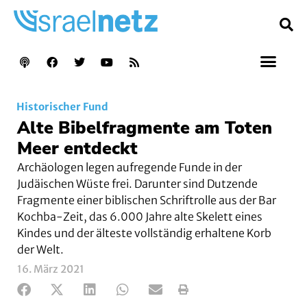
Historischer Fund
Alte Bibelfragmente am Toten
Meer entdeckt
Archäologen legen aufregende Funde in der
Judäischen Wüste frei. Darunter sind Dutzende
Fragmente einer biblischen Schriftrolle aus der Bar
Kochba-Zeit, das 6.000 Jahre alte Skelett eines
Kindes und der älteste vollständig erhaltene Korb
der Welt.
16. März 2021