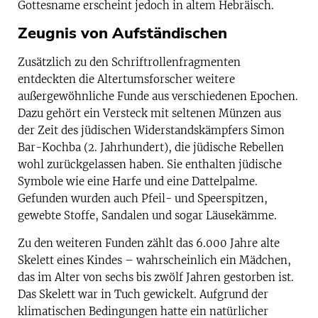
Gottesname erscheint jedoch in altem Hebräisch.
Zeugnis von Aufständischen
Zusätzlich zu den Schriftrollenfragmenten
entdeckten die Altertumsforscher weitere
außergewöhnliche Funde aus verschiedenen Epochen.
Dazu gehört ein Versteck mit seltenen Münzen aus
der Zeit des jüdischen Widerstandskämpfers Simon
Bar-Kochba (2. Jahrhundert), die jüdische Rebellen
wohl zurückgelassen haben. Sie enthalten jüdische
Symbole wie eine Harfe und eine Dattelpalme.
Gefunden wurden auch Pfeil- und Speerspitzen,
gewebte Stoffe, Sandalen und sogar Läusekämme.
Zu den weiteren Funden zählt das 6.000 Jahre alte
Skelett eines Kindes – wahrscheinlich ein Mädchen,
das im Alter von sechs bis zwölf Jahren gestorben ist.
Das Skelett war in Tuch gewickelt. Aufgrund der
klimatischen Bedingungen hatte ein natürlicher