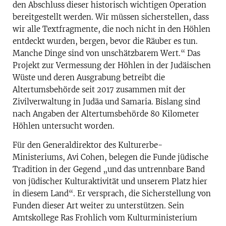
den Abschluss dieser historisch wichtigen Operation
bereitgestellt werden. Wir müssen sicherstellen, dass
wir alle Textfragmente, die noch nicht in den Höhlen
entdeckt wurden, bergen, bevor die Räuber es tun.
Manche Dinge sind von unschätzbarem Wert.“ Das
Projekt zur Vermessung der Höhlen in der Judäischen
Wüste und deren Ausgrabung betreibt die
Altertumsbehörde seit 2017 zusammen mit der
Zivilverwaltung in Judäa und Samaria. Bislang sind
nach Angaben der Altertumsbehörde 80 Kilometer
Höhlen untersucht worden.
Für den Generaldirektor des Kulturerbe-
Ministeriums, Avi Cohen, belegen die Funde jüdische
Tradition in der Gegend „und das untrennbare Band
von jüdischer Kulturaktivität und unserem Platz hier
in diesem Land“. Er versprach, die Sicherstellung von
Funden dieser Art weiter zu unterstützen. Sein
Amtskollege Ras Frohlich vom Kulturministerium