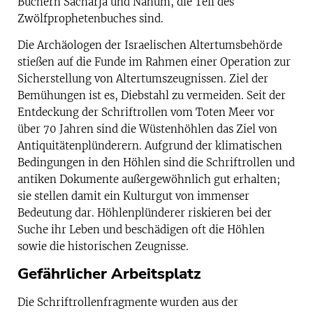
Büchern Sacharja und Nahum, die Teil des
Zwölfprophetenbuches sind.
Die Archäologen der Israelischen Altertumsbehörde
stießen auf die Funde im Rahmen einer Operation zur
Sicherstellung von Altertumszeugnissen. Ziel der
Bemühungen ist es, Diebstahl zu vermeiden. Seit der
Entdeckung der Schriftrollen vom Toten Meer vor
über 70 Jahren sind die Wüstenhöhlen das Ziel von
Antiquitätenplünderern. Aufgrund der klimatischen
Bedingungen in den Höhlen sind die Schriftrollen und
antiken Dokumente außergewöhnlich gut erhalten;
sie stellen damit ein Kulturgut von immenser
Bedeutung dar. Höhlenplünderer riskieren bei der
Suche ihr Leben und beschädigen oft die Höhlen
sowie die historischen Zeugnisse.
Gefährlicher Arbeitsplatz
Die Schriftrollenfragmente wurden aus der