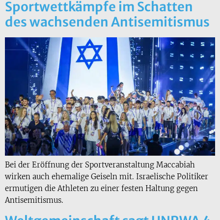
Sportwettkämpfe im Schatten
des wachsenden Antisemitismus
Bei der Eröffnung der Sportveranstaltung Maccabiah
wirken auch ehemalige Geiseln mit. Israelische Politiker
ermutigen die Athleten zu einer festen Haltung gegen
Antisemitismus.