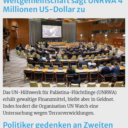
Weltgemeinschaft sagt UNRWA 4
Millionen US-Dollar zu
Das UN-Hilfswerk für Palästina-Flüchtlinge (UNRWA)
erhält gewaltige Finanzmittel, bleibt aber in Geldnot.
Indes fordert die Organisation UN Watch eine
Untersuchung wegen Terrorverwicklungen.
Politiker gedenken an Zweiten