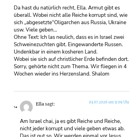
Da hast du natürlich recht, Ella. Armut gibt es
überall. Wobei nicht alle Reiche korrupt sind, wie
sich „abgesetzte“Oligarchen aus Russia, Ukraine
usw. Viele geben…
Ohne Text: Ich las neulich, dass es in Israel zwei
Schweinezuchten gibt. Eingewanderte Russen.
Undenkbar in einem kosheren Land.
Wobei sie sich auf christlicher Erde befinden dort.
Sorry, gehörte nicht zum Thema. Wir fliegen in 4
Wochen wieder ins Herzensland. Shalom
03.07.2026 um 9:09 Uhr
Ella
sagt:
Am Israel chai, ja es gibt Reiche und Reiche,
nicht jeder korrupt und viele geben etwas ab.
Das ist gut so. Wir werden einmal vor Jesus