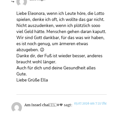
Liebe Eleonora, wenn ich Leute höre, die Lotto
spielen, denke ich oft, ich wollte das gar nicht.
Nicht auszudenken, wenn ich plötzlich sooo
viel Geld hätte. Menschen gehen daran kaputt.
Wir sind Gott dankbar, für das was wir haben,
es ist noch genug, um ärmeren etwas
abzugeben. 😉
Danke dir, der Fuß ist wieder besser, anderes
braucht wohl länger.
Auch für dich und deine Gesundheit alles
Gute.
Liebe Grüße Ella
03.07.2026 um 7:21 Uhr
Am Israel chai🇮🇱✡️💙
sagt: