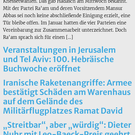
Knessetwahlen. Das gab Hadasch am Mittwoch bekannt.
Mit der Partei Ra’am und deren Vorsitzendem Mansur
Abbas sei noch keine abschließende Einigung erzielt, eine
Tür bleibe offen. Im Januar hatten die vier Parteien eine
Vereinbarung zur Zusammenarbeit unterzeichnet. Doch
Ra’am sprach sich für einen […]
Veranstaltungen in Jerusalem
und Tel Aviv: 100. Hebräische
Buchwoche eröffnet
Iranische Raketenangriffe: Armee
bestätigt Schäden am Warenhaus
auf dem Gelände des
Militärflugplatzes Ramat David
„Streitbar“, aber „würdig“: Dieter
Nuhr mit Leo-Baeck-Preis geehrt