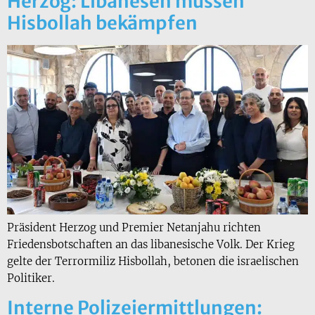
Herzog: Libanesen müssen
Hisbollah bekämpfen
Präsident Herzog und Premier Netanjahu richten
Friedensbotschaften an das libanesische Volk. Der Krieg
gelte der Terrormiliz Hisbollah, betonen die israelischen
Politiker.
Interne Polizeiermittlungen: