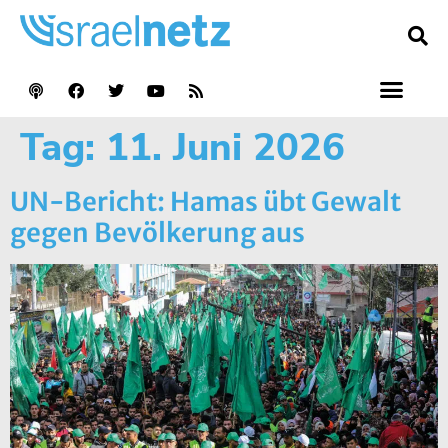
Tag:
11. Juni 2026
UN-Bericht: Hamas übt Gewalt
gegen Bevölkerung aus