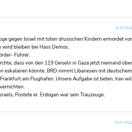
31.07.202
Lüge gegen Israel mit toten drusischen Kindern ermordet vo
ah wird bleiben bei Hass Demos.
örder- Führer.
ürchte, dass von den 119 Geiseln in Gaza jetzt niemand übe
den eskalieren könnte. BRD nimmt Libanesen mit deutschem
Frankfurt am Flughafen. Unsere Aufgabe ist beten. Iran wil
 vernichten.
raels. Postete er. Erdogan war sein Trauzeuge.
31.07.2024