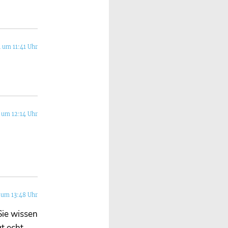
 um 11:41 Uhr
 um 12:14 Uhr
 um 13:48 Uhr
Sie wissen
gt echt