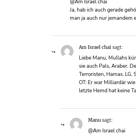
@Am Israel chai
Ja, hab ich auch gerade gehö
man ja auch nur jemandem er
Am Israel chai
sagt:
Liebe Manu, Mullahs kün
sie auch Pals, Araber. 
Terroristen, Hamas. LG.
OT: Er war Milliardär wie
letzte Hemd hat keine T
Manu
sagt:
@Am Israel chai