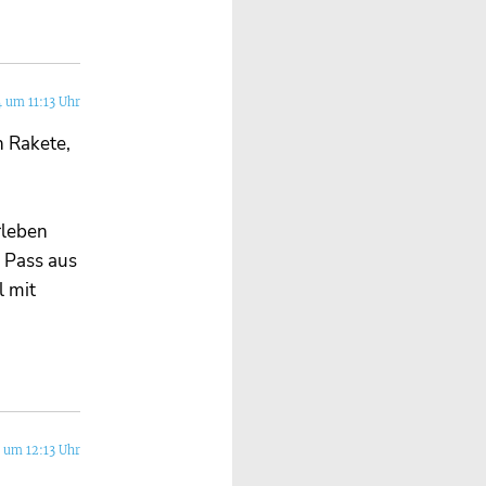
4 um 11:13 Uhr
n Rakete,
rleben
 Pass aus
l mit
 um 12:13 Uhr