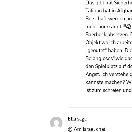
Das gibt mit Sicherh
Taliban hat in Afgh
Botschaft werden au
mehr anerkannt!!!!
Baerbock absetzen. D
Objekt,wo ich arbeit
„geoutet“ haben. Die
Belangloses“,wie das
den Spielplatz auf d
Angst. Ich verstehe 
kannste machen? Wie
ist zum schreien und
Ella
sagt:
@ Am Israel chai