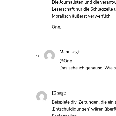
Die Journalisten und die verantw
Leserschaft nur die Schlagzeile 
Moralisch äußerst verwerflich.
One.
Manu
sagt:
@One
Das sehe ich genauso. Wie s
JK
sagt:
Beispiele div. Zeitungen, die ein
‚Entschuldigungen‘ wären überflü