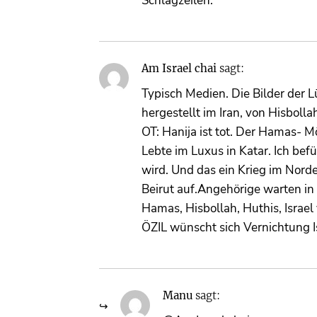
Schlagzeilen.
Am Israel chai
sagt:
Typisch Medien. Die Bilder der 
hergestellt im Iran, von Hisboll
OT: Hanija ist tot. Der Hamas- M
Lebte im Luxus in Katar. Ich bef
wird. Und das ein Krieg im Nor
Beirut auf.Angehörige warten in 
Hamas, Hisbollah, Huthis, Israel
ÖZIL wünscht sich Vernichtung Is
Manu
sagt: