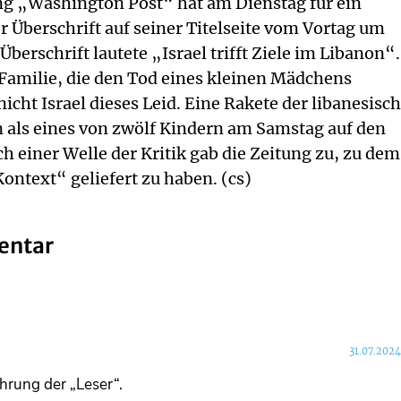
g „Washington Post“ hat am Dienstag für ein
 Überschrift auf seiner Titelseite vom Vortag um
berschrift lautete „Israel trifft Ziele im Libanon“.
e Familie, die den Tod eines kleinen Mädchens
nicht Israel dieses Leid. Eine Rakete der libanesisc
als eines von zwölf Kindern am Samstag auf den
h einer Welle der Kritik gab die Zeitung zu, zu dem
ontext“ geliefert zu haben. (cs)
entar
31.07.2024
ührung der „Leser“.