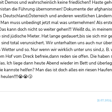
eit Demos und wahrscheinlich keine friedlichen!! Haste gehö
anistan die Führung übernommen! Dokumente der afghanis
s Deutschland,Österreich und anderen westlichen Ländern
 Man muss unbedingt jetzt mal was unternehmen! Als erste
as kann doch nicht so weiter gehen!!! Weißt du, in meine
e sind jüdische Mieter. Hat lange gedauert,bis sie sich mir 
 sind total verunsichert. Wir unterhalten uns auch nur über
 Wetter und so. Nur wenn wir wirklich unter uns sind,z. B.
em Hof vom Dreck befreie,dann reden sie offen. Die haben 
das. Ich liege dann heute Abend wieder im Bett und überle
 kannste helfen? Man das ist doch alles ein riesen Haufen
 heulen!!!!😭😭🤧
31.07.2024