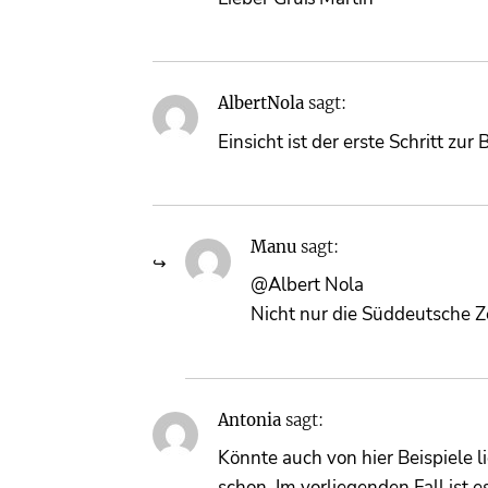
AlbertNola
sagt:
Einsicht ist der erste Schritt zu
Manu
sagt:
@Albert Nola
Nicht nur die Süddeutsche Z
Antonia
sagt:
Könnte auch von hier Beispiele li
schon. Im vorliegenden Fall ist e