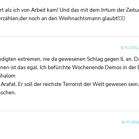
rt als ich von Arbeit kam! Und das mit dem Irrtum der Zeit
zählen,der noch an den Weihnachtsmann glaubt!🤦‍♀️
31.07.2024
digten extremen, nie da gewesenen Schlag gegen IL an. D
Denen ist das egal. Ich befürchte Wochenende Demos in der
 Shalom
 Arafat. Er soll der reichste Terrorist der Welt gewesen sein
aschen.
31.07.2024