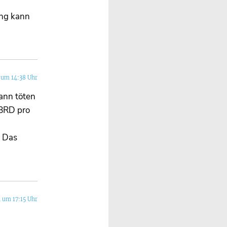
ung kann
 um 14:38 Uhr
ann töten
 BRD pro
. Das
 um 17:15 Uhr