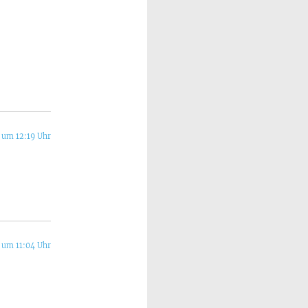
 um 12:19 Uhr
 um 11:04 Uhr