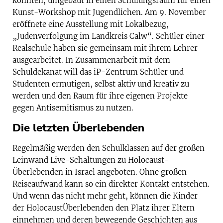
konnten, umgebaut in einen Schulungsraum für einen
Kunst-Workshop mit Jugendlichen. Am 9. November
eröffnete eine Ausstellung mit Lokalbezug,
„Judenverfolgung im Landkreis Calw“. Schüler einer
Realschule haben sie gemeinsam mit ihrem Lehrer
ausgearbeitet. In Zusammenarbeit mit dem
Schuldekanat will das iP-Zentrum Schüler und
Studenten ermutigen, selbst aktiv und kreativ zu
werden und den Raum für ihre eigenen Projekte
gegen Antisemitismus zu nutzen.
Die letzten Überlebenden
Regelmäßig werden den Schulklassen auf der großen
Leinwand Live-Schaltungen zu Holocaust­
Überlebenden in Israel angeboten. Ohne großen
Reiseaufwand kann so ein direkter Kontakt entstehen.
Und wenn das nicht mehr geht, können die Kinder
der Holocaust­Überlebenden den Platz ihrer Eltern
einnehmen und deren bewegende Geschichten aus