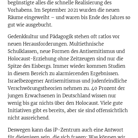
begünstigte alles die schnelle Realisierung des
Vorhabens. Im September 2021 wurden die neuen
Räume eingeweiht – und waren bis Ende des Jahres so
gut wie ausgebucht.
Gedenkkultur und Pädagogik stehen oft ratlos vor
neuen Herausforderungen. Multiethnische
Schulklassen, neue Formen des Antisemitismus und
Holocaust-Erziehung ohne Zeitzeugen sind nur die
Spitze des Eisbergs. Immer wieder kommen Studien
in diesem Bereich zu alarmierenden Ergebnissen.
Israelbezogener Antisemitismus und judenfeindliche
Verschwörungstheorien nehmen zu. 40 Prozent der
jungen Erwachsenen in Deutschland wissen nur
wenig bis gar nichts über den Holocaust. Viele gute
Initiativen gibt es bereits, aber sie sind offensichtlich
nicht ausreichend.
Deswegen kann das iP-Zentrum auch eine Antwort
für diejenigen sein, die sich fragen: Was können wir