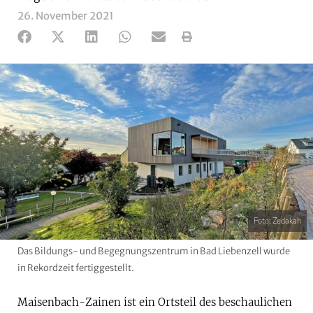
26. November 2021
Foto: Zedakah
Das Bildungs- und Begegnungszentrum in Bad Liebenzell wurde
in Rekordzeit fertiggestellt.
Maisenbach-Zainen ist ein Ortsteil des beschaulichen