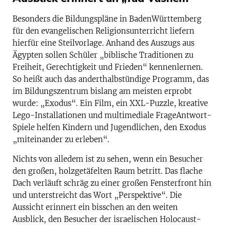
Besonders die Bildungspläne in Baden­Württemberg
für den evangelischen Religionsunterricht liefern
hierfür eine Steilvorlage. Anhand des Auszugs aus
Ägypten sollen Schüler „biblische Traditionen zu
Freiheit, Gerechtigkeit und Frieden“ kennenlernen.
So heißt auch das anderthalbstündige Programm, das
im Bildungszentrum bislang am meisten erprobt
wurde: „Exodus“. Ein Film, ein XXL-Puzzle, kreative
Lego-Installationen und multimediale Frage­Antwort-
Spiele helfen Kindern und Jugendlichen, den Exodus
„miteinander zu erleben“.
Nichts von alledem ist zu sehen, wenn ein Besucher
den großen, holzgetäfelten Raum betritt. Das flache
Dach verläuft schräg zu einer großen Fensterfront hin
und unterstreicht das Wort „Perspektive“. Die
Aussicht erinnert ein bisschen an den weiten
Ausblick, den Besucher der israelischen Holocaust-