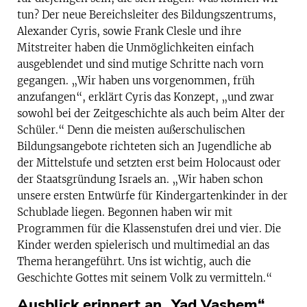
tun? Der neue Bereichsleiter des Bildungszentrums,
Alexander Cyris, sowie Frank Clesle und ihre
Mitstreiter haben die Unmöglichkeiten einfach
ausgeblendet und sind mutige Schritte nach vorn
gegangen. „Wir haben uns vorgenommen, früh
anzufangen“, erklärt Cyris das Konzept, „und zwar
sowohl bei der Zeitgeschichte als auch beim Alter der
Schüler.“ Denn die meisten außerschulischen
Bildungsangebote richteten sich an Jugendliche ab
der Mittelstufe und setzten erst beim Holocaust oder
der Staatsgründung Israels an. „Wir haben schon
unsere ersten Entwürfe für Kindergartenkinder in der
Schublade liegen. Begonnen haben wir mit
Programmen für die Klassenstufen drei und vier. Die
Kinder werden spielerisch und multimedial an das
Thema herangeführt. Uns ist wichtig, auch die
Geschichte Gottes mit seinem Volk zu vermitteln.“
Ausblick erinnert an „Yad Vashem“