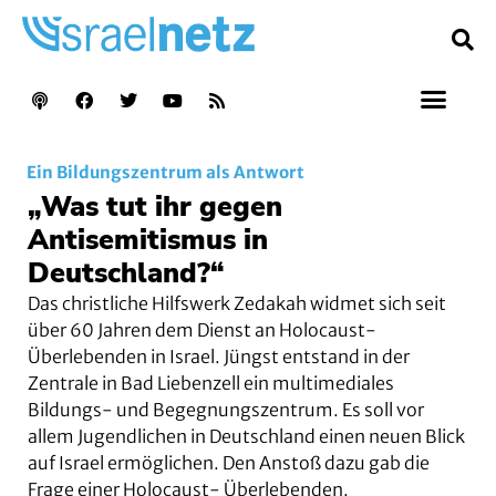
Ein Bildungszentrum als Antwort
„Was tut ihr gegen
Antisemitismus in
Deutschland?“
Das christliche Hilfswerk Zedakah widmet sich seit
über 60 Jahren dem Dienst an Holocaust-
Überlebenden in Israel. Jüngst entstand in der
Zentrale in Bad Liebenzell ein multimediales
Bildungs- und Begegnungszentrum. Es soll vor
allem Jugendlichen in Deutschland einen neuen Blick
auf Israel ermöglichen. Den Anstoß dazu gab die
Frage einer Holocaust- Überlebenden.