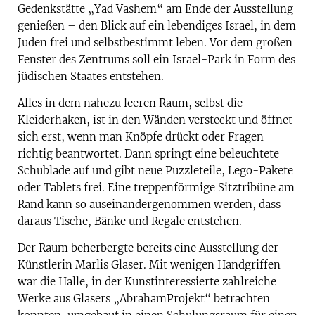
Gedenkstätte „Yad Vashem“ am Ende der Ausstellung
genießen – den Blick auf ein lebendiges Israel, in dem
Juden frei und selbstbestimmt leben. Vor dem großen
Fenster des Zentrums soll ein Israel-Park in Form des
jüdischen Staates entstehen.
Alles in dem nahezu leeren Raum, selbst die
Kleiderhaken, ist in den Wänden versteckt und öffnet
sich erst, wenn man Knöpfe drückt oder Fragen
richtig beantwortet. Dann springt eine beleuchtete
Schublade auf und gibt neue Puzzleteile, Lego-Pakete
oder Tablets frei. Eine treppenförmige Sitztribüne am
Rand kann so auseinandergenommen werden, dass
daraus Tische, Bänke und Regale entstehen.
Der Raum beherbergte bereits eine Ausstellung der
Künstlerin Marlis Glaser. Mit wenigen Handgriffen
war die Halle, in der Kunstinteressierte zahlreiche
Werke aus Glasers „Abraham­Projekt“ betrachten