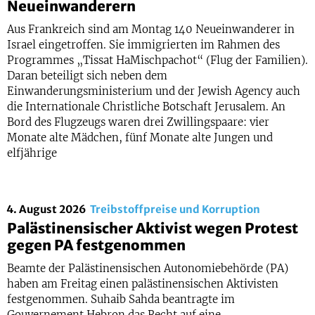
Neueinwanderern
Aus Frankreich sind am Montag 140 Neueinwanderer in
Israel eingetroffen. Sie immigrierten im Rahmen des
Programmes „Tissat HaMischpachot“ (Flug der Familien).
Daran beteiligt sich neben dem
Einwanderungsministerium und der Jewish Agency auch
die Internationale Christliche Botschaft Jerusalem. An
Bord des Flugzeugs waren drei Zwillingspaare: vier
Monate alte Mädchen, fünf Monate alte Jungen und
elfjährige
4. August 2026
Treibstoffpreise und Korruption
Palästinensischer Aktivist wegen Protest
gegen PA festgenommen
Beamte der Palästinensischen Autonomiebehörde (PA)
haben am Freitag einen palästinensischen Aktivisten
festgenommen. Suhaib Sahda beantragte im
Gouvernement Hebron das Recht auf eine