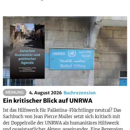
4. August 2026
Buchrezension
MEINUNG
Ein kritischer Blick auf UNRWA
Ist das Hilfswerk für Palästina-Flüchtlinge neutral? Das
Sachbuch von Jean Pierre Muller setzt sich kritisch mit
der Doppelrolle der UNRWA als humanitäres Hilfswerk
und quasistaatlicher Akteur auseinander. Eine Rezension.