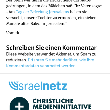
Der Stein war durch die Heckscheibe das Autos
gedrungen, in dem das Mädchen saß. Ihr Vater sagte:
„Am
Tag der Befreiung Jerusalems
haben sie
versucht, unsere Tochter zu ermorden, ein sieben
Monate altes Baby. In Jerusalem.“
Von: tk
Schreiben Sie einen Kommentar
Diese Website verwendet Akismet, um Spam zu
reduzieren.
Erfahren Sie mehr darüber, wie Ihre
Kommentardaten verarbeitet werden
.