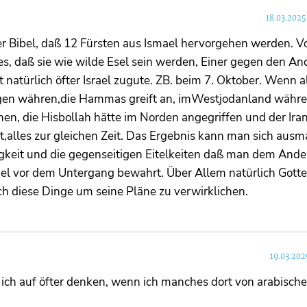
18.03.2025
der Bibel, daß 12 Fürsten aus Ismael hervorgehen werden. V
, daß sie wie wilde Esel sein werden, Einer gegen den An
t natürlich öfter Israel zugute. ZB. beim 7. Oktober. Wenn a
ngen währen,die Hammas greift an, imWestjodanland währe
en, die Hisbollah hätte im Norden angegriffen und der Iran
t,alles zur gleichen Zeit. Das Ergebnis kann man sich ausm
igkeit und die gegenseitigen Eitelkeiten daß man dem And
rael vor dem Untergang bewahrt. Über Allem natürlich Gotte
ch diese Dinge um seine Pläne zu verwirklichen.
19.03.202
ich auf öfter denken, wenn ich manches dort von arabische