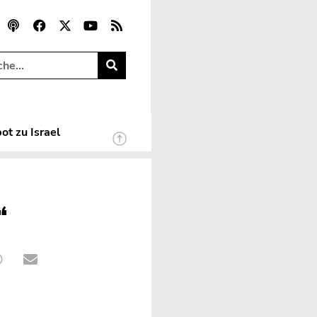
ot zu Israel
“