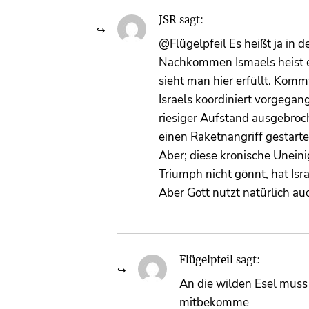
JSR
sagt:
@Flügelpfeil Es heißt ja in 
Nachkommen Ismaels heist es
sieht man hier erfüllt. Komm
Israels koordiniert vorgega
riesiger Aufstand ausgebroch
einen Raketnangriff gestarte
Aber; diese kronische Unein
Triumph nicht gönnt, hat Is
Aber Gott nutzt natürlich au
Flügelpfeil
sagt:
An die wilden Esel muss 
mitbekomme