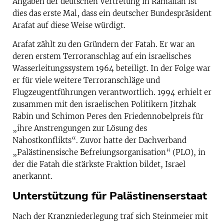
Angaben der deutschen Vertretung in Ramallah ist
dies das erste Mal, dass ein deutscher Bundespräsident
Arafat auf diese Weise würdigt.
Arafat zählt zu den Gründern der Fatah. Er war an
deren erstem Terroranschlag auf ein israelisches
Wasserleitungssystem 1964 beteiligt. In der Folge war
er für viele weitere Terroranschläge und
Flugzeugentführungen verantwortlich. 1994 erhielt er
zusammen mit den israelischen Politikern Jitzhak
Rabin und Schimon Peres den Friedennobelpreis für
„ihre Anstrengungen zur Lösung des
Nahostkonflikts“. Zuvor hatte der Dachverband
„Palästinensische Befreiungsorganisation“ (PLO), in
der die Fatah die stärkste Fraktion bildet, Israel
anerkannt.
Unterstützung für Palästinenserstaat
Nach der Kranzniederlegung traf sich Steinmeier mit