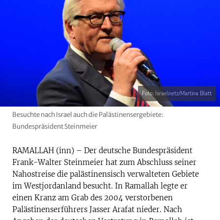
Foto: Israelnetz/Martina Blatt
Besuchte nach Israel auch die Palästinensergebiete:
Bundespräsident Steinmeier
RAMALLAH (inn) – Der deutsche Bundespräsident
Frank-Walter Steinmeier hat zum Abschluss seiner
Nahostreise die palästinensisch verwalteten Gebiete
im Westjordanland besucht. In Ramallah legte er
einen Kranz am Grab des 2004 verstorbenen
Palästinenserführers Jasser Arafat nieder. Nach