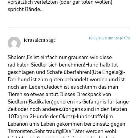
vorsätzlich verletzten (oder gar töten wollen),
spricht Bände…
18.05.2026 um 16:36 Uhr
Jerusalem
sagt:
Shalom,Es ist einfach nur grausam wie diese
radikalen Siedler sich benehmen!Hund halb tot
geschlagen und Schafe überfahren!(Ute Engels@-
Der hund ist zum guten behandelt worden und ist
noch am Leben).Jedoch ist es schlimm das man
Tieren so etwas antut.Dieses Dreckpack von
Siedlern(Radikalen)gehören ins Gefängnis für lange
Zeit oder noch anderes.übrigens sind in den letzten
10Tagen 2Hunde der Oketz(Hundestaffel)im
Lebanon ums Leben gekommen bei Einsatz gegen
Terroristen.Sehr traurig!Die Täter werden wohl