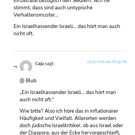
Einzelfälle bezüglich den Siedlern. Ach ne
stimmt, dass sind auch untypische
Verhaltensmuster…
Ein Israelhassender Israeli… das hört man auch
nicht oft.
19.05.2026 um 18:33 Uhr
Caja
sagt:
@ Blub
„Ein Israelhassender Israeli… das hört man
auch nicht oft.“
Wie bitte? Also ich höre das in inflationärer
Häufigkeit und Vielfalt. Allerorten werden
doch jüdische Israelkritiker, ob aus Israel oder
der Diaspora, aus der Ecke hervorgeschleift,