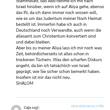
Stammblatt, das Abo nehme ich mit nach
Israel hinüber, wenn ich auf Aliya gehe, ebenso
das IN, da ich dann immer noch wissen will,
wie es um das Judentum meiner Noch Heimat
bestellt ist. Immerhin habe ich auch in
Deutschland noch Verwandte, auch wenn die
allesamt zum Christentum konvertiert sind
und dabei bleiben.
Aber bis zu meiner Aliya lass ich mir noch was
Zeit, behördlicherseits ist alles schon in
trockenen Tüchern. Was den scharfen Diskurs
angeht, da bin ich tatsächlich von Israel
geprägt, wie Sie sicher schon bemerkt haben.
Insofern ist mir das nicht neu.
SHALOM
19.05.2026 um 14:17 Uhr
Caja
sagt: