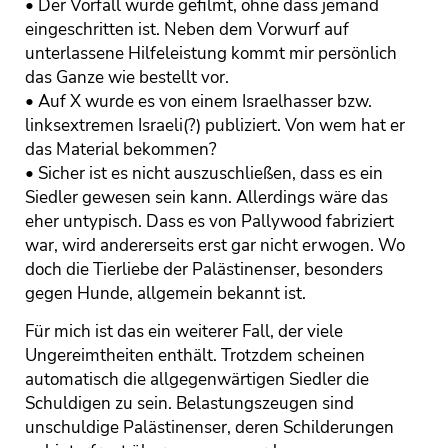
• Der Vorfall wurde gefilmt, ohne dass jemand
eingeschritten ist. Neben dem Vorwurf auf
unterlassene Hilfeleistung kommt mir persönlich
das Ganze wie bestellt vor.
• Auf X wurde es von einem Israelhasser bzw.
linksextremen Israeli(?) publiziert. Von wem hat er
das Material bekommen?
• Sicher ist es nicht auszuschließen, dass es ein
Siedler gewesen sein kann. Allerdings wäre das
eher untypisch. Dass es von Pallywood fabriziert
war, wird andererseits erst gar nicht erwogen. Wo
doch die Tierliebe der Palästinenser, besonders
gegen Hunde, allgemein bekannt ist.
Für mich ist das ein weiterer Fall, der viele
Ungereimtheiten enthält. Trotzdem scheinen
automatisch die allgegenwärtigen Siedler die
Schuldigen zu sein. Belastungszeugen sind
unschuldige Palästinenser, deren Schilderungen