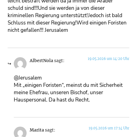
leicht bestraft werden da ja immer die Araber
schuld sind!!!Und sie werden ja von dieser
kriminellen Regierung unterstützt!Jedoch ist bald
Schluss mit dieser Regierung!Wird einigen Foristen
nicht gefallen!!! Jerusalem
19.05.2026 um 14:20 Uhr
AlbertNola
sagt:
@Jerusalem
Mit „einigen Foristen“, meinst du mit Sicherheit
meine Ehefrau, unseren Bischof, unser
Hauspersonal. Da hast du Recht.
19.05.2026 um 17:14 Uhr
Marita
sagt: