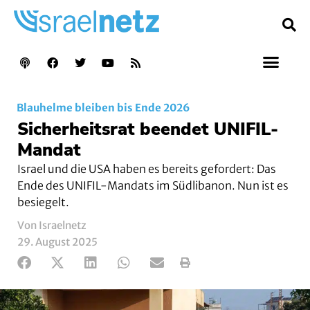
Blauhelme bleiben bis Ende 2026
Sicherheitsrat beendet UNIFIL-
Mandat
Israel und die USA haben es bereits gefordert: Das
Ende des UNIFIL-Mandats im Südlibanon. Nun ist es
besiegelt.
Von Israelnetz
29. August 2025