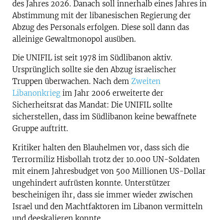
des Jahres 2026. Danach soll innerhalb eines Jahres in
Abstimmung mit der libanesischen Regierung der
Abzug des Personals erfolgen. Diese soll dann das
alleinige Gewaltmonopol ausüben.
Die UNIFIL ist seit 1978 im Südlibanon aktiv.
Ursprünglich sollte sie den Abzug israelischer
Truppen überwachen. Nach dem
Zweiten
Libanonkrieg
im Jahr 2006 erweiterte der
Sicherheitsrat das Mandat: Die UNIFIL sollte
sicherstellen, dass im Südlibanon keine bewaffnete
Gruppe auftritt.
Kritiker halten den Blauhelmen vor, dass sich die
Terrormiliz Hisbollah trotz der 10.000 UN-Soldaten
mit einem Jahresbudget von 500 Millionen US-Dollar
ungehindert aufrüsten konnte. Unterstützer
bescheinigen ihr, dass sie immer wieder zwischen
Israel und den Machtfaktoren im Libanon vermitteln
und deeskalieren konnte.