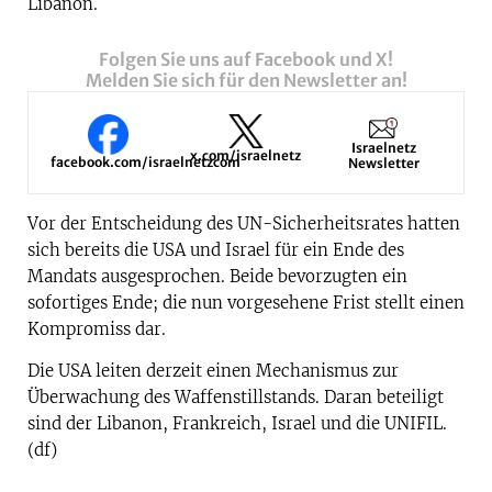
Libanon.
Folgen Sie uns auf Facebook und X!
Melden Sie sich für den Newsletter an!
Israelnetz
x.com/israelnetz
facebook.com/israelnetzcom
Newsletter
Vor der Entscheidung des UN-Sicherheitsrates hatten
sich bereits die USA und Israel für ein Ende des
Mandats ausgesprochen. Beide bevorzugten ein
sofortiges Ende; die nun vorgesehene Frist stellt einen
Kompromiss dar.
Die USA leiten derzeit einen Mechanismus zur
Überwachung des Waffenstillstands. Daran beteiligt
sind der Libanon, Frankreich, Israel und die UNIFIL.
(df)