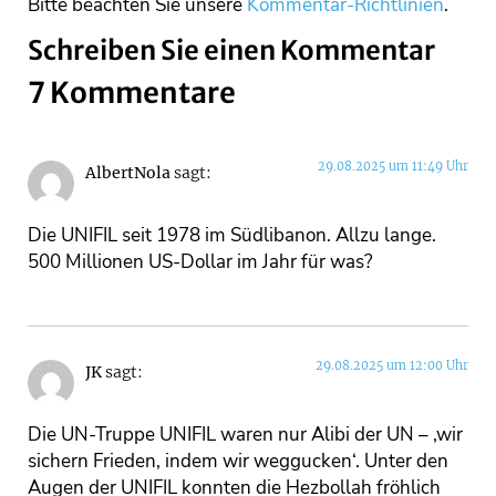
Bitte beachten Sie unsere
Kommentar-Richtlinien
.
Schreiben Sie einen Kommentar
7 Kommentare
29.08.2025 um 11:49 Uhr
AlbertNola
sagt:
Die UNIFIL seit 1978 im Südlibanon. Allzu lange.
500 Millionen US-Dollar im Jahr für was?
29.08.2025 um 12:00 Uhr
JK
sagt:
Die UN-Truppe UNIFIL waren nur Alibi der UN – ‚wir
sichern Frieden, indem wir weggucken‘. Unter den
Augen der UNIFIL konnten die Hezbollah fröhlich