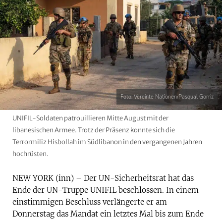
Foto: Vereinte Nationen/Pasqual Gorriz
UNIFIL-Soldaten patrouillieren Mitte August mit der
libanesischen Armee. Trotz der Präsenz konnte sich die
Terrormiliz Hisbollah im Südlibanon in den vergangenen Jahren
hochrüsten.
NEW YORK (inn) – Der UN-Sicherheitsrat hat das
Ende der UN-Truppe UNIFIL beschlossen. In einem
einstimmigen Beschluss verlängerte er am
Donnerstag
das Mandat ein letztes Mal bis zum Ende