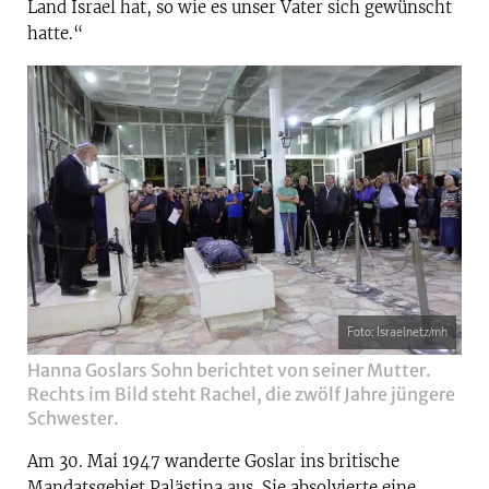
Land Israel hat, so wie es unser Vater sich gewünscht
hatte.“
Foto: Israelnetz/mh
Hanna Goslars Sohn berichtet von seiner Mutter.
Rechts im Bild steht Rachel, die zwölf Jahre jüngere
Schwester.
Am 30. Mai 1947 wanderte Goslar ins britische
Mandatsgebiet Palästina aus. Sie absolvierte eine