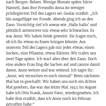
nach Bergen-Belsen. Wenige Monate später hörte
Hanneli, dass ihre Freundin Anna im weniger
privilegierten Teil des Lagers sei. Goslar erzählt: „Ich
bin ausgeflippt vor Freude. Abends ging ich an den
Zaun. Vorsichtig rief ich sowas wie ‚Hallo hallo’ und
plötzlich antwortete mir etwas sehr Schwaches. Es
war Anne. Wir haben beide geweint. Sie fragte mich,
ob ich ihr etwas zu Essen bringen könnte. Aus
unserem Teil des Lagers gab mir jeder etwas; einen
Socken, eine Pflaume, etwas Kleines. Wir trafen uns
zwei Tage später. Ich warf alles über den Zaun. Doch
eine andere Frau fing die Sachen auf und rannte damit
davon. Anne weinte und war wütend. Ich sagte ihr:
‚Anne, wir versuchen es noch einmal!‘ Beim nächsten
Mal hat es geschafft. Wir haben uns noch ein drittes
Mal gesehen, das war das letzte Mal. 1945 im August
habe ich Otto Frank, Annes Vater, wiedergesehen. Ich
habe ihm erzählt, dass ich Anne noch im Februar
getroffen habe.“