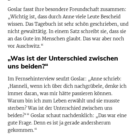
Goslar fasst ihre besondere Freundschaft zusammen:
„Wichtig ist, dass durch Anne viele Leute Bescheid
wissen. Das Tagebuch ist sehr schön geschrieben, und
nicht gewalttätig. In einem Satz schreibt sie, dass sie
an das Gute im Menschen glaubt. Das war aber noch
vor Auschwitz.“
„Was ist der Unterschied zwischen
uns beiden?“
Im Fernsehinterview seufzt Goslar: „Anne schrieb:
‚Hanneli, wenn ich über dich nachgrübele, denke ich
immer daran, was mir hätte passieren können.
Warum bin ich zum Leben erwählt und sie musste
sterben? Was ist der Unterschied zwischen uns
beiden?‘“ Goslar schaut nachdenklich: „Das war eine
gute Frage. Denn es ist ja gerade andersherum
gekommen.“