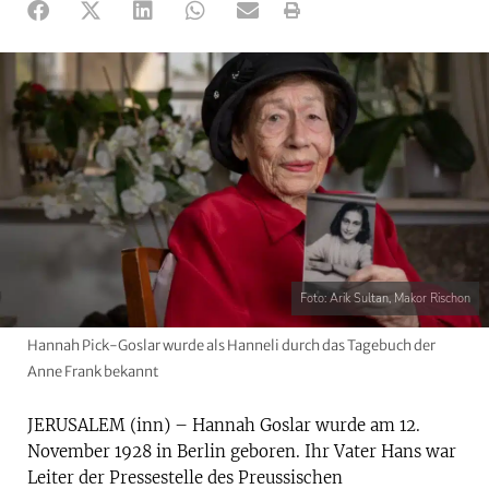
Foto: Arik Sultan, Makor Rischon
Hannah Pick-Goslar wurde als Hanneli durch das Tagebuch der
Anne Frank bekannt
JERUSALEM (inn) – Hannah Goslar wurde am 12.
November 1928 in Berlin geboren. Ihr Vater Hans war
Leiter der Pressestelle des Preussischen