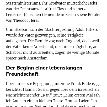
Staatsministeriums. Ihr Großvater mütterlicherseits
war der Rechtsanwalt Alfred Clay und seinerzeit
Leiter der Jüdischen Gemeinde in Berlin sowie Berater
von Theodor Herzl.
Unmittelbar nach der Machtergreifung Adolf
Hitlers
wurde der Vater gezwungen, seine Tätigkeit
aufzugeben. Die Familie zog nach England, doch weil
der Vater keine Arbeit fand, die ihm ermöglichte, am
Schabbat nicht zu arbeiten, zogen sie wenige Monate
später nach Amsterdam.
Der Beginn einer lebenslangen
Freundschaft
Über ihre erste Begegnung mit Anne Frank Ende 1933
berichtet Hannah Goslar gegenüber dem israelischen
Nachrichtensender „Kan“ 2017: „Zum ersten Mal sah
ich Anne in einem kleinen Tante-Emma-Laden. Ich
war mit meiner Mutter dort. Und da war noch eine