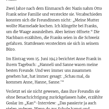
Zwei Jahre nach dem Einmarsch der Nazis nahm Otto
Frank seine Familie und versteckte sie. Verabschieden
konnten sich die Freundinnen nicht: „Meine Mutter
wollte Marmelade kochen. Ich klingelte bei Franks,
um die Waage auszuleihen. Aber keiner öffnete.“ Die
Nachbarn erzählten, die Franks seien in die Schweiz
gefahren. Stattdessen versteckten sie sich in seinem
Büro.
Im Eintrag vom 15. Juni 1942 berichtet Anne Frank in
ihrem Tagebuch: „Hanneli und Sanne waren meine
besten Freunde. Und wer immer uns zusammen
gesehen hat, hat immer gesagt: ‚Schau mal, da
kommen Anne, Hanne, Sanne.’“
Verletzt sei sie nicht gewesen, dass ihre Freundin sie
ohne Benachrichtigung zurückgelassen habe, erzählte
Goslar im „Kan“-Interview: „Das passierte ja auch
vielen anderen. Wenn du zur Schule kamst und