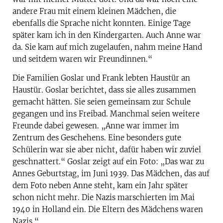
andere Frau mit einem kleinen Mädchen, die
ebenfalls die Sprache nicht konnten. Einige Tage
später kam ich in den Kindergarten. Auch Anne war
da. Sie kam auf mich zugelaufen, nahm meine Hand
und seitdem waren wir Freundinnen.“
Die Familien Goslar und Frank lebten Haustür an
Haustür. Goslar berichtet, dass sie alles zusammen
gemacht hätten. Sie seien gemeinsam zur Schule
gegangen und ins Freibad. Manchmal seien weitere
Freunde dabei gewesen. „Anne war immer im
Zentrum des Geschehens. Eine besonders gute
Schülerin war sie aber nicht, dafür haben wir zuviel
geschnattert.“ Goslar zeigt auf ein Foto: „Das war zu
Annes Geburtstag, im Juni 1939. Das Mädchen, das auf
dem Foto neben Anne steht, kam ein Jahr später
schon nicht mehr. Die Nazis marschierten im Mai
1940 in Holland ein. Die Eltern des Mädchens waren
Nazis.“