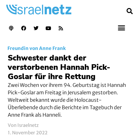
Freundin von Anne Frank
Schwester dankt der
verstorbenen Hannah Pick-
Goslar für ihre Rettung
Zwei Wochen vor ihrem 94. Geburtstag ist Hannah
Pick-Goslar am Freitag in Jerusalem gestorben.
Weltweit bekannt wurde die Holocaust-
Überlebende durch die Berichte im Tagebuch der
Anne Frank als Hanneli.
Von Israelnetz
1. November 2022