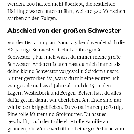
werden. 200 hatten nicht überlebt, die restlichen
Häftlinge waren unterernährt, weitere 320 Menschen
starben an den Folgen.
Abschied von der großen Schwester
Vor der Bestattung am Samstagabend wendet sich die
82-jährige Schwester Rachel an ihre große
Schwester: „Für mich warst du immer meine große
Schwester. Anderen Leuten hast du mich immer als
deine kleine Schwester vorgestellt. Seitdem unsere
Mutter gestorben ist, warst du mir eine Mutter. Ich
war gerade mal zwei Jahre alt und du 14. In den
Lagern Westerbork und Bergen-Belsen hast du alles
dafür getan, damit wir überleben. Am Ende sind nur
wir beide übriggeblieben. Du warst immer großartig.
Eine tolle Mutter und Großmutter. Du hast es
geschafft, nach der Hölle eine tolle Familie zu
gründen, die Werte vertritt und eine große Liebe zum