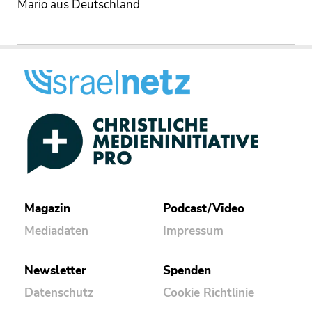
Mario aus Deutschland
Magazin
Podcast/Video
Mediadaten
Impressum
Newsletter
Spenden
Datenschutz
Cookie Richtlinie