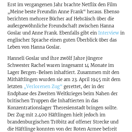
Erst im vergangenen Jahr brachte Netflix den Film
„Meine beste Freundin Anne Frank“ heraus. Ebenso
berichten mehrere Bücher auf Hebräisch über die
außergewöhnliche Freundschaft zwischen Hanna
Goslar und Anne Frank. Ebenfalls gibt ein
Interview
in
englischer Sprache einen guten Überblick über das
Leben von Hanna Goslar.
Hanneli Goslar und ihre zwölf Jahre jüngere
Schwester Rachel waren insgesamt 14 Monate im
Lager Bergen-Belsen inhaftiert. Zusammen mit den
Mithäftlingen wurden sie am 23. April 1945 mit dem
letzten
„Verlorenen Zug“
gerettet, der in der
Endphase des Zweiten Weltkrieges beim Nahen der
britischen Truppen die Inhaftierten in das
Konzentrationslager Theresienstadt bringen sollte.
Der Zug mit 2.400 Häftlingen hielt jedoch im
brandenburgischen Tröbitz auf offener Strecke und
die Häftlinge konnten von der Roten Armee befreit