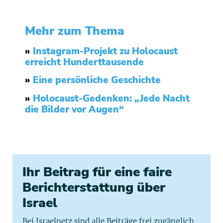
Mehr zum Thema
»
Instagram-Projekt zu Holocaust
erreicht Hunderttausende
»
Eine persönliche Geschichte
»
Holocaust-Gedenken: „Jede Nacht
die Bilder vor Augen“
Ihr Beitrag für eine faire
Berichterstattung über
Israel
Bei Israelnetz sind alle Beiträge frei zugänglich