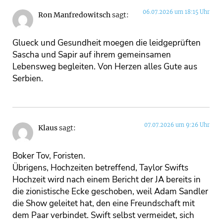
06.07.2026 um 18:15 Uhr
Ron Manfredowitsch
sagt:
Glueck und Gesundheit moegen die leidgeprüften
Sascha und Sapir auf ihrem gemeinsamen
Lebensweg begleiten. Von Herzen alles Gute aus
Serbien.
07.07.2026 um 9:26 Uhr
Klaus
sagt:
Boker Tov, Foristen.
Übrigens, Hochzeiten betreffend, Taylor Swifts
Hochzeit wird nach einem Bericht der JA bereits in
die zionistische Ecke geschoben, weil Adam Sandler
die Show geleitet hat, den eine Freundschaft mit
dem Paar verbindet. Swift selbst vermeidet, sich