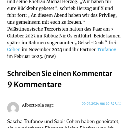
und seine Ehefrau Michal Herzog. „Wir haben für
eure Rückkehr gebetet“, schrieb Herzog auf X und
fuhr fort: „An diesem Abend haben wir das Privileg,
uns gemeinsam mit euch zu freuen.“
Palästinensische Terroristen hatten das Paar am 7.
Oktober 2023 im Kibbuz Nir Os entführt. Beide kamen
später im Rahmen sogenannter „Geisel-Deals“ frei:
Cohen
im November 2023 und ihr Partner
Trufanov
im Februar 2025. (mw)
Schreiben Sie einen Kommentar
9 Kommentare
06.07.2026 um 10:54 Uhr
AlbertNola
sagt:
Sascha Trufanov und Sapir Cohen haben geheiratet,