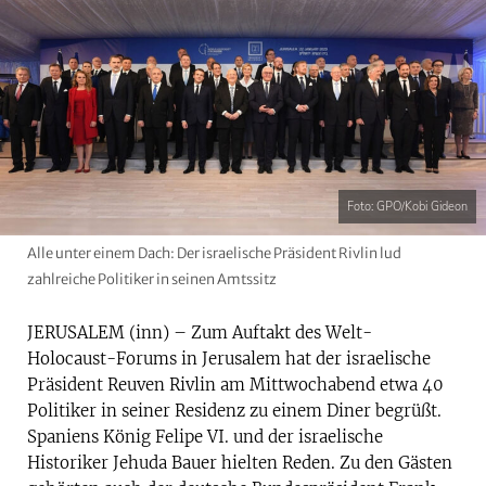
Foto: GPO/Kobi Gideon
Alle unter einem Dach: Der israelische Präsident Rivlin lud
zahlreiche Politiker in seinen Amtssitz
JERUSALEM (inn) – Zum Auftakt des Welt-
Holocaust-Forums in Jerusalem hat der israelische
Präsident Reuven Rivlin am Mittwochabend etwa 40
Politiker in seiner Residenz zu einem Diner begrüßt.
Spaniens König Felipe VI. und der israelische
Historiker Jehuda Bauer hielten Reden. Zu den Gästen