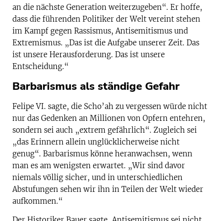
an die nächste Generation weiterzugeben“. Er hoffe,
dass die führenden Politiker der Welt vereint stehen
im Kampf gegen Rassismus, Antisemitismus und
Extremismus. „Das ist die Aufgabe unserer Zeit. Das
ist unsere Herausforderung. Das ist unsere
Entscheidung.“
Barbarismus als ständige Gefahr
Felipe VI. sagte, die Scho’ah zu vergessen würde nicht
nur das Gedenken an Millionen von Opfern entehren,
sondern sei auch „extrem gefährlich“. Zugleich sei
„das Erinnern allein unglücklicherweise nicht
genug“. Barbarismus könne heranwachsen, wenn
man es am wenigsten erwartet. „Wir sind davor
niemals völlig sicher, und in unterschiedlichen
Abstufungen sehen wir ihn in Teilen der Welt wieder
aufkommen.“
Der Historiker Bauer sagte, Antisemitismus sei nicht