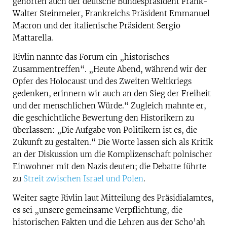
gehörten auch der deutsche Bundespräsident Frank-
Walter Steinmeier, Frankreichs Präsident Emmanuel
Macron und der italienische Präsident Sergio
Mattarella.
Rivlin nannte das Forum ein „historisches
Zusammentreffen“. „Heute Abend, während wir der
Opfer des Holocaust und des Zweiten Weltkriegs
gedenken, erinnern wir auch an den Sieg der Freiheit
und der menschlichen Würde.“ Zugleich mahnte er,
die geschichtliche Bewertung den Historikern zu
überlassen: „Die Aufgabe von Politikern ist es, die
Zukunft zu gestalten.“ Die Worte lassen sich als Kritik
an der Diskussion um die Komplizenschaft polnischer
Einwohner mit den Nazis deuten; die Debatte führte
zu
Streit zwischen Israel und Polen
.
Weiter sagte Rivlin laut Mitteilung des Präsidialamtes,
es sei „unsere gemeinsame Verpflichtung, die
historischen Fakten und die Lehren aus der Scho’ah