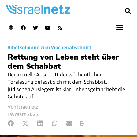
Bibelkolumne zum Wochenabschnitt
Rettung von Leben steht über
dem Schabbat
Der aktuelle Abschnitt der wöchentlichen
Toralesung befasst sich mit dem Schabbat.
Jüdischen Auslegern ist klar: Lebensgefahr hebt die
Gebote auf.
Von Israelnetz
19. März 2025