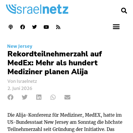
New Jersey
Rekordteilnehmerzahl auf
MedEx: Mehr als hundert
Mediziner planen Alija
Von Israelnetz
2. Juni 2026
Die Alija-Konferenz für Mediziner, MedEX, hatte im
US-Bundesstaat New Jersey am Sonntag die höchste
Teilnehmerzahl seit Gründung der Initiative. Das