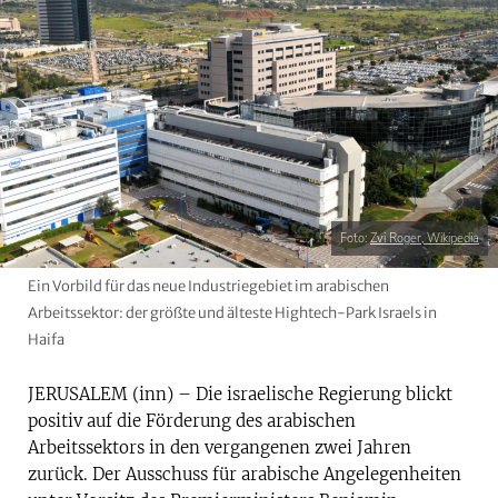
Foto:
Zvi Roger, Wikipedia
Ein Vorbild für das neue Industriegebiet im arabischen
Arbeitssektor: der größte und älteste Hightech-Park Israels in
Haifa
JERUSALEM (inn) – Die israelische Regierung blickt
positiv auf die Förderung des arabischen
Arbeitssektors in den vergangenen zwei Jahren
zurück. Der Ausschuss für arabische Angelegenheiten