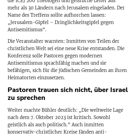
die ICEJ 200 Theologen und geistliche Leiter aus
mehr als 30 Ländern nach Jerusalem eingeladen. Der
Name des Treffens sollte aufhorchen lassen:
„Jerusalem-Gipfel – Dringlichkeitsgipfel gegen
Antisemitismus“.
Die Veranstalter warnten: Inmitten von Teilen der
christlichen Welt sei eine neue Krise entstanden. Die
Konferenz solle Pastoren gegen modernen
Antisemitismus sprachfähig machen und sie
befähigen, sich für die jüdischen Gemeinden an ihren
Heimatorten einzusetzen.
Pastoren trauen sich nicht, über Israel
zu sprechen
Weiter machte Bühler deutlich: „Die weltweite Lage
nach dem 7. Oktober 2023 ist kritisch. Sowohl
geistlich als auch politisch.“ Auch inmitten
konservativ-christlicher Kreise fänden anti-