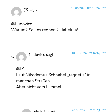
18.06.2026 um 18:26 Uhr
JK
sagt:
@Ludovico
Warum? Soll es regnen!? Halleluja!
19.06.2026 um 16:14 Uhr
Ludovico
sagt:
@JK
Laut Nikodemus Schnabel „regnet’s“ in
manchen Straßen.
Aber nicht vom Himmel!
20.06.2026 um 11:43 Uhr
christin
sagt: