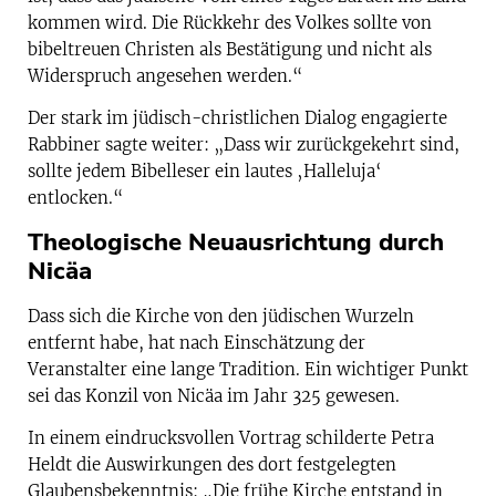
kommen wird. Die Rückkehr des Volkes sollte von
bibeltreuen Christen als Bestätigung und nicht als
Widerspruch angesehen werden.“
Der stark im jüdisch-christlichen Dialog engagierte
Rabbiner sagte weiter: „Dass wir zurückgekehrt sind,
sollte jedem Bibelleser ein lautes ‚Halleluja‘
entlocken.“
Theologische Neuausrichtung durch
Nicäa
Dass sich
die Kirche von den jüdischen Wurzeln
entfernt habe, hat nach Einschätzung der
Veranstalter eine lange Tradition. Ein wichtiger Punkt
sei das Konzil von Nicäa im Jahr 325 gewesen.
In einem eindrucksvollen Vortrag schilderte Petra
Heldt die Auswirkungen des dort festgelegten
Glaubensbekenntnis: „Die frühe Kirche entstand in