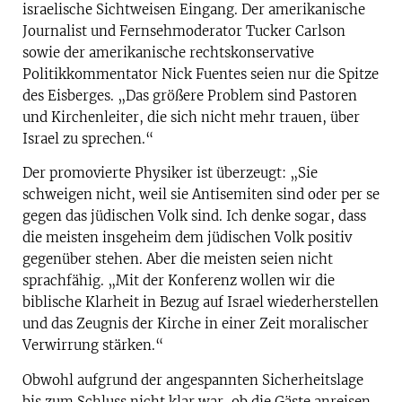
israelische Sichtweisen Eingang. Der amerikanische
Journalist und Fernsehmoderator Tucker Carlson
sowie der amerikanische rechtskonservative
Politikkommentator Nick Fuentes seien nur die Spitze
des Eisberges. „Das größere Problem sind Pastoren
und Kirchenleiter, die sich nicht mehr trauen, über
Israel zu sprechen.“
Der promovierte Physiker ist überzeugt: „Sie
schweigen nicht, weil sie Antisemiten sind oder per se
gegen das jüdischen Volk sind. Ich denke sogar, dass
die meisten insgeheim dem jüdischen Volk positiv
gegenüber stehen. Aber die meisten seien nicht
sprachfähig. „Mit der Konferenz wollen wir die
biblische Klarheit in Bezug auf Israel wiederherstellen
und das Zeugnis der Kirche in einer Zeit moralischer
Verwirrung stärken.“
Obwohl aufgrund der angespannten Sicherheitslage
bis zum Schluss nicht klar war, ob die Gäste anreisen