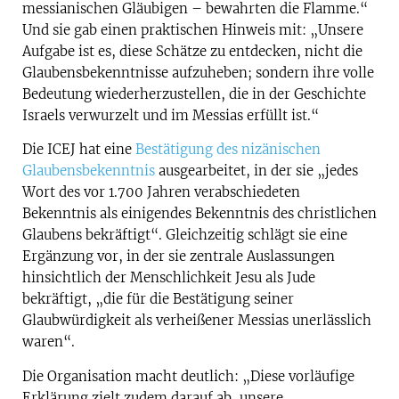
messianischen Gläubigen – bewahrten die Flamme.“
Und sie gab einen praktischen Hinweis mit: „Unsere
Aufgabe ist es, diese Schätze zu entdecken, nicht die
Glaubensbekenntnisse aufzuheben; sondern ihre volle
Bedeutung wiederherzustellen, die in der Geschichte
Israels verwurzelt und im Messias erfüllt ist.“
Die ICEJ hat eine
Bestätigung des nizänischen
Glaubensbekenntnis
ausgearbeitet, in der sie „jedes
Wort des vor 1.700 Jahren verabschiedeten
Bekenntnis als einigendes Bekenntnis des christlichen
Glaubens bekräftigt“. Gleichzeitig schlägt sie eine
Ergänzung vor, in der sie zentrale Auslassungen
hinsichtlich der Menschlichkeit Jesu als Jude
bekräftigt, „die für die Bestätigung seiner
Glaubwürdigkeit als verheißener Messias unerlässlich
waren“.
Die Organisation macht deutlich: „Diese vorläufige
Erklärung zielt zudem darauf ab, unsere