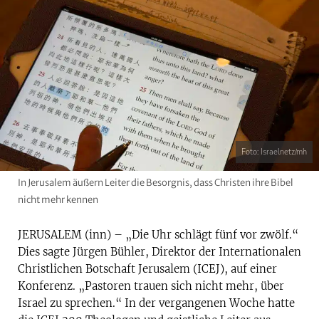
Foto: Israelnetz/mh
In Jerusalem äußern Leiter die Besorgnis, dass Christen ihre Bibel
nicht mehr kennen
JERUSALEM (inn) – „Die Uhr schlägt fünf vor zwölf.“
Dies sagte Jürgen Bühler, Direktor der Internationalen
Christlichen Botschaft Jerusalem (ICEJ), auf einer
Konferenz. „Pastoren trauen sich nicht mehr, über
Israel zu sprechen.“ In der vergangenen Woche hatte