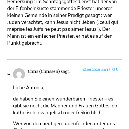
Bemerkung : im Sonntagsgottesdienst hat der von
der Elfenbeinküste stammende Priester unserer
kleinen Gemeinde in seiner Predigt gesagt : wer
Juden verachtet, kann Jesus nicht lieben („celui qui
méprise les Juifs ne peut pas aimer Jésus“). Der
Mann ist ein einfacher Priester, er hat es auf den
Punkt gebracht.
18.06.2026 um 12:38 Uhr
Chris (Chrissen)
sagt:
Liebe Antonia,
da haben Sie einen wunderbaren Priester – es
gibt sie noch, die Männer und Frauen Gottes, ob
katholisch, evangelisch oder freikirchlich.
Wer von den heutigen Judenfeinden unter uns