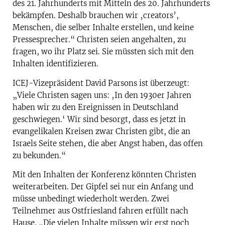
des 21. Jahrhunderts mit Mitteln des 20. Jahrhunderts
bekämpfen. Deshalb brauchen wir ‚creators’,
Menschen, die selber Inhalte erstellen, und keine
Pressesprecher.“ Christen seien angehalten, zu
fragen, wo ihr Platz sei. Sie müssten sich mit den
Inhalten identifizieren.
ICEJ-Vizepräsident David Parsons ist überzeugt:
„Viele Christen sagen uns: ‚In den 1930er Jahren
haben wir zu den Ereignissen in Deutschland
geschwiegen.‘ Wir sind besorgt, dass es jetzt in
evangelikalen Kreisen zwar Christen gibt, die an
Israels Seite stehen, die aber Angst haben, das offen
zu bekunden.“
Mit den Inhalten der Konferenz könnten Christen
weiterarbeiten. Der Gipfel sei nur ein Anfang und
müsse unbedingt wiederholt werden. Zwei
Teilnehmer aus Ostfriesland fahren erfüllt nach
Hause. „Die vielen Inhalte müssen wir erst noch