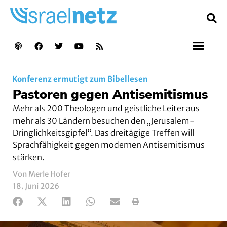
Konferenz ermutigt zum Bibellesen
Pastoren gegen Antisemitismus
Mehr als 200 Theologen und geistliche Leiter aus
mehr als 30 Ländern besuchen den „Jerusalem-
Dringlichkeitsgipfel“. Das dreitägige Treffen will
Sprachfähigkeit gegen modernen Antisemitismus
stärken.
Von Merle Hofer
18. Juni 2026