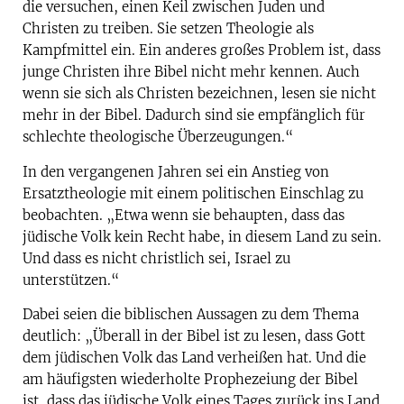
die versuchen, einen Keil zwischen Juden und
Christen zu treiben. Sie setzen Theologie als
Kampfmittel ein. Ein anderes großes Problem ist, dass
junge Christen ihre Bibel nicht mehr kennen. Auch
wenn sie sich als Christen bezeichnen, lesen sie nicht
mehr in der Bibel. Dadurch sind sie empfänglich für
schlechte theologische Überzeugungen.“
In den vergangenen Jahren sei ein Anstieg von
Ersatztheologie mit einem politischen Einschlag zu
beobachten. „Etwa wenn sie behaupten, dass das
jüdische Volk kein Recht habe, in diesem Land zu sein.
Und dass es nicht christlich sei, Israel zu
unterstützen.“
Dabei seien die biblischen Aussagen zu dem Thema
deutlich: „Überall in der Bibel ist zu lesen, dass Gott
dem jüdischen Volk das Land verheißen hat. Und die
am häufigsten wiederholte Prophezeiung der Bibel
ist, dass das jüdische Volk eines Tages zurück ins Land