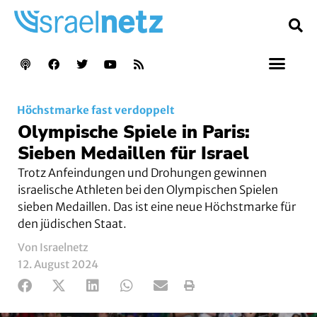
Höchstmarke fast verdoppelt
Olympische Spiele in Paris:
Sieben Medaillen für Israel
Trotz Anfeindungen und Drohungen gewinnen
israelische Athleten bei den Olympischen Spielen
sieben Medaillen. Das ist eine neue Höchstmarke für
den jüdischen Staat.
Von Israelnetz
12. August 2024