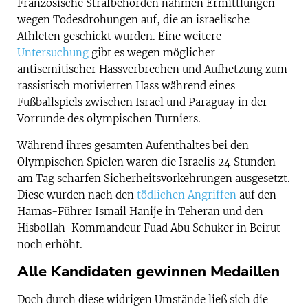
Französische Strafbehörden nahmen Ermittlungen
wegen Todesdrohungen auf, die an israelische
Athleten geschickt wurden. Eine weitere
Untersuchung
gibt es wegen möglicher
antisemitischer Hassverbrechen und Aufhetzung zum
rassistisch motivierten Hass während eines
Fußballspiels zwischen Israel und Paraguay in der
Vorrunde des olympischen Turniers.
Während ihres gesamten Aufenthaltes bei den
Olympischen Spielen waren die Israelis 24 Stunden
am Tag scharfen Sicherheitsvorkehrungen ausgesetzt.
Diese wurden nach den
tödlichen Angriffen
auf den
Hamas-Führer Ismail Hanije in Teheran und den
Hisbollah-Kommandeur Fuad Abu Schuker in Beirut
noch erhöht.
Alle Kandidaten gewinnen Medaillen
Doch durch diese widrigen Umstände ließ sich die