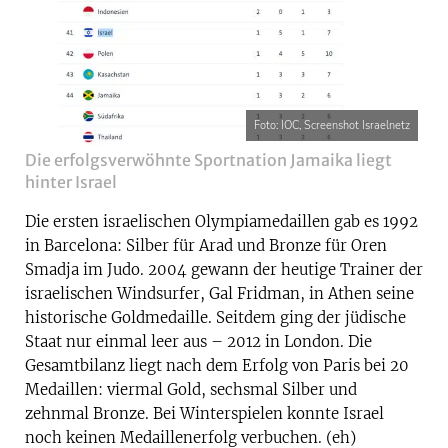
Foto: IOC, Screenshot Israelnetz
Die erfolgsverwöhnte Sportnation Jamaika liegt
hinter Israel
Die ersten israelischen Olympiamedaillen gab es 1992
in Barcelona: Silber für Arad und Bronze für Oren
Smadja im Judo. 2004 gewann der heutige Trainer der
israelischen Windsurfer, Gal Fridman, in Athen seine
historische Goldmedaille. Seitdem ging der jüdische
Staat nur einmal leer aus – 2012 in London. Die
Gesamtbilanz liegt nach dem Erfolg von Paris bei 20
Medaillen: viermal Gold, sechsmal Silber und
zehnmal Bronze. Bei Winterspielen konnte Israel
noch keinen Medaillenerfolg verbuchen. (eh)