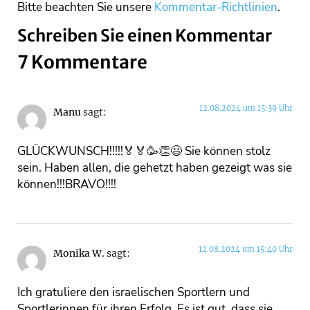
Bitte beachten Sie unsere
Kommentar-Richtlinien
.
Schreiben Sie einen Kommentar
7 Kommentare
12.08.2024 um 15:39 Uhr
Manu
sagt:
GLÜCKWUNSCH!!!!!🏅🏅🥳👏😃 Sie können stolz
sein. Haben allen, die gehetzt haben gezeigt was sie
können!!!BRAVO!!!!
12.08.2024 um 15:40 Uhr
Monika W.
sagt:
Ich gratuliere den israelischen Sportlern und
Sportlerinnen für ihren Erfolg. Es ist gut, dass sie