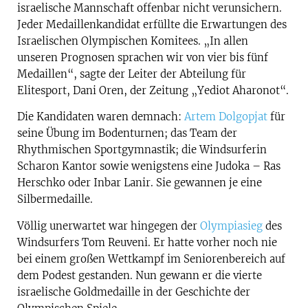
israelische Mannschaft offenbar nicht verunsichern.
Jeder Medaillenkandidat erfüllte die Erwartungen des
Israelischen Olympischen Komitees. „In allen
unseren Prognosen sprachen wir von vier bis fünf
Medaillen“, sagte der Leiter der Abteilung für
Elitesport, Dani Oren, der Zeitung „Yediot Aharonot“.
Die Kandidaten waren demnach:
Artem Dolgopjat
für
seine Übung im Bodenturnen; das Team der
Rhythmischen Sportgymnastik; die Windsurferin
Scharon Kantor sowie wenigstens eine Judoka – Ras
Herschko oder Inbar Lanir. Sie gewannen je eine
Silbermedaille.
Völlig unerwartet war hingegen der
Olympiasieg
des
Windsurfers Tom Reuveni. Er hatte vorher noch nie
bei einem großen Wettkampf im Seniorenbereich auf
dem Podest gestanden. Nun gewann er die vierte
israelische Goldmedaille in der Geschichte der