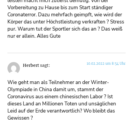
leisten macht mich zutiefst demütig. Von der
Vorbereitung zu Hause bis zum Start ständiger
Coronaterror. Dazu mehrfach geimpft, wie wird der
Körper das unter Höchstleistung verkraften ? Stress
pur. Warum tut der Sportler sich das an ? Das weiß
nur er allein. Alles Gute
10.02.2022 um 8:54 Uhr
Herbert
sagt:
Wie geht man als Teilnehmer an der Winter-
Olympiade in China damit um, stammt der
Coronavirus aus einem chinesischen Labor ? Ist
dieses Land an Millionen Toten und unsäglichen
Leid auf der Erde verantwortlich? Wo bleibt das
Gewissen ?