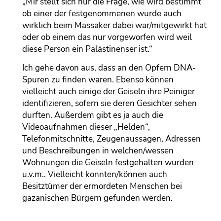
„Mir stellt sich nur die Frage, wie wird bestimmt
ob einer der festgenommenen wurde auch
wirklich beim Massaker dabei war/mitgewirkt hat
oder ob einem das nur vorgeworfen wird weil
diese Person ein Palästinenser ist.“
Ich gehe davon aus, dass an den Opfern DNA-
Spuren zu finden waren. Ebenso können
vielleicht auch einige der Geiseln ihre Peiniger
identifizieren, sofern sie deren Gesichter sehen
durften. Außerdem gibt es ja auch die
Videoaufnahmen dieser „Helden“,
Telefonmitschnitte, Zeugenaussagen, Adressen
und Beschreibungen in welchen/wessen
Wohnungen die Geiseln festgehalten wurden
u.v.m.. Vielleicht konnten/können auch
Besitztümer der ermordeten Menschen bei
gazanischen Bürgern gefunden werden.