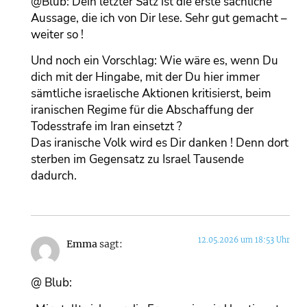
@Blub: Dein letzter Satz ist die erste sachliche
Aussage, die ich von Dir lese. Sehr gut gemacht –
weiter so !
Und noch ein Vorschlag: Wie wäre es, wenn Du
dich mit der Hingabe, mit der Du hier immer
sämtliche israelische Aktionen kritisierst, beim
iranischen Regime für die Abschaffung der
Todesstrafe im Iran einsetzt ?
Das iranische Volk wird es Dir danken ! Denn dort
sterben im Gegensatz zu Israel Tausende
dadurch.
12.05.2026 um 18:53 Uhr
Emma
sagt:
@ Blub: