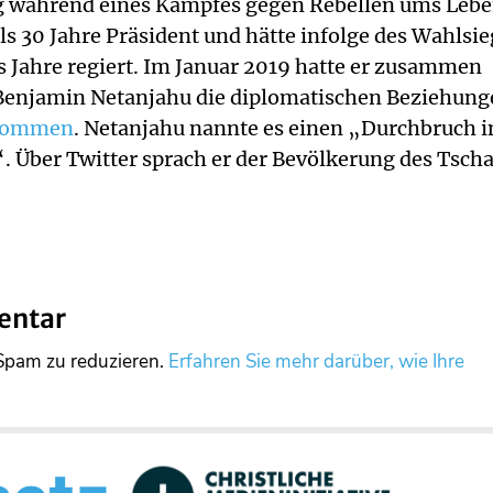
ag während eines Kampfes gegen Rebellen ums Leb
 30 Jahre Präsident und hätte infolge des Wahlsie
hs Jahre regiert. Im Januar 2019 hatte er zusammen
 Benjamin Netanjahu die diplomatischen Beziehun
enommen
. Netanjahu nannte es einen „Durchbruch i
 Über Twitter sprach er der Bevölkerung des Tsch
entar
Spam zu reduzieren.
Erfahren Sie mehr darüber, wie Ihre