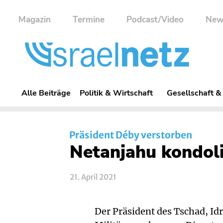
Magazin
Termine
Podcast/Video
New
Alle Beiträge
Politik & Wirtschaft
Gesellschaft &
Präsident Déby verstorben
Netanjahu kondoli
21. April 2021
Der Präsident des Tschad, Idr