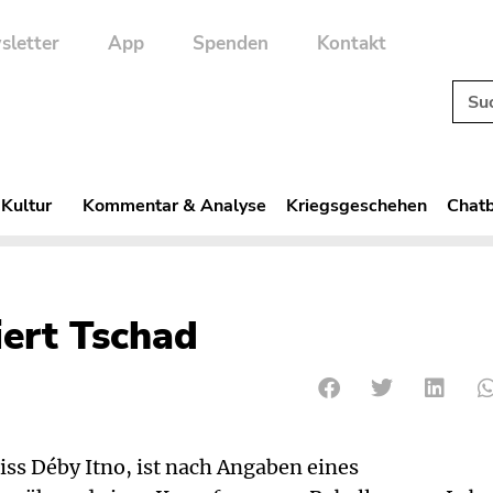
sletter
App
Spenden
Kontakt
 Kultur
Kommentar & Analyse
Kriegsgeschehen
Chatb
ert Tschad
iss Déby Itno, ist nach Angaben eines