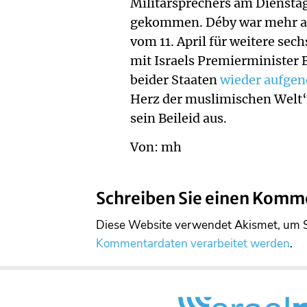
Militärsprechers am Dienst
gekommen. Déby war mehr als
vom 11. April für weitere sec
mit Israels Premierminister
beider Staaten
wieder aufg
Herz der muslimischen Welt“.
sein Beileid aus.
Von: mh
Schreiben Sie einen Komm
Diese Website verwendet Akismet, um 
Kommentardaten verarbeitet werden
.