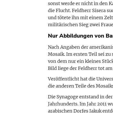
sonst werde er nicht in den K
die Flucht. Feldherr Sisera su
und tötete ihn mit einem Zeltp
militärischen Sieg zwei Frau
Nur Abbildungen von Bar
Nach Angaben der amerikanisc
Mosaik. Im ersten Teil sei zu
von dem nur ein kleines Stück
Bild liege der Feldherr tot a
Veröffentlicht hat die Univer
die anderen Teile des Mosaiks 
Die Synagoge entstand in der
Jahrhunderts. Im Jahr 2011 
arabischen Dorfes Jakuk entd