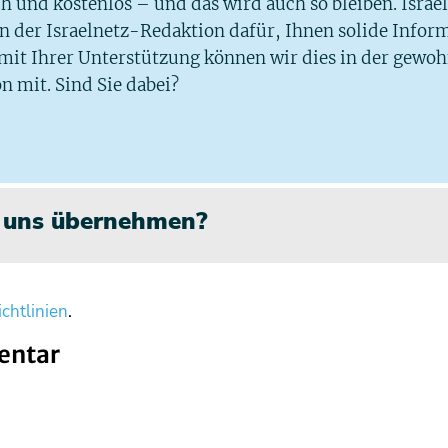
ich und kostenlos – und das wird auch so bleiben. Israe
 in der Israelnetz-Redaktion dafür, Ihnen solide Infor
 mit Ihrer Unterstützung können wir dies in der gewo
n mit. Sind Sie dabei?
n uns übernehmen?
chtlinien
.
entar