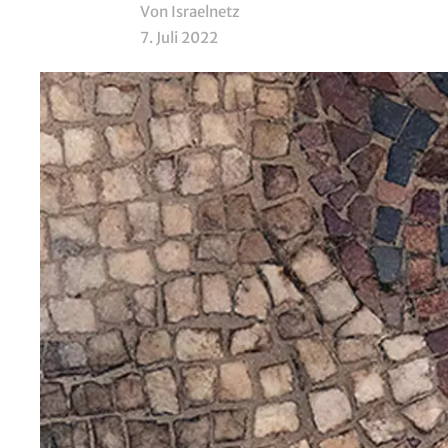
Von Israelnetz
7. Juli 2022