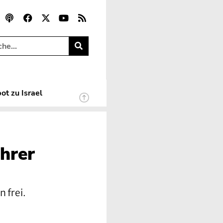
ot zu Israel
hrer
 frei.