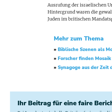
Ausrufung der israelischen U
Hintergrund waren die gewa
Juden im britischen Mandatsg
Mehr zum Thema
»
Biblische Szenen als M
»
Forscher finden Mosaik 
»
Synagoge aus der Zeit 
Ihr Beitrag für eine faire Beri