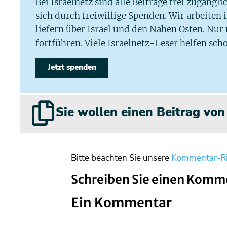
Bei Israelnetz sind alle Beiträge frei zugängl
sich durch freiwillige Spenden. Wir arbeiten
liefern über Israel und den Nahen Osten. Nur
fortführen. Viele Israelnetz-Leser helfen scho
Jetzt spenden
Sie wollen einen Beitrag vo
Bitte beachten Sie unsere
Kommentar-Ri
Schreiben Sie einen Komm
Ein Kommentar