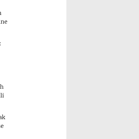
n
ine
:
ch
li
ak
se