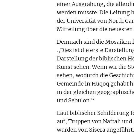
einer Ausgrabung, die aller
werden musste. Die Leitung h
der Universität von North Car
Mitteilung über die neuesten
Demnach sind die Mosaiken fas
„Dies ist die erste Darstellun
Darstellung der biblischen H
Kunst sehen. Wenn wir die Ste
sehen, wodurch die Geschicht
Gemeinde in Huqoq gehabt hab
in der gleichen geographisc
und Sebulon.“
Laut biblischer Schilderung 
auf, Truppen von Naftali und
wurden von Sisera angeführt.