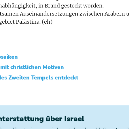
nabhängigkeit, in Brand gesteckt worden.
ltsamen Auseinandersetzungen zwischen Arabern 
ebiet Palästina. (eh)
osaiken
mit christlichen Motiven
des Zweiten Tempels entdeckt
chterstattung über Israel