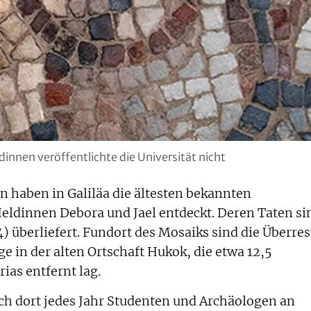
dinnen veröffentlichte die Universität nicht
 haben in Galiläa die ältesten bekannten
eldinnen Debora und Jael entdeckt. Deren Taten si
4) überliefert. Fundort des Mosaiks sind die Überres
e in der alten Ortschaft Hukok, die etwa 12,5
ias entfernt lag.
sich dort jedes Jahr Studenten und Archäologen an