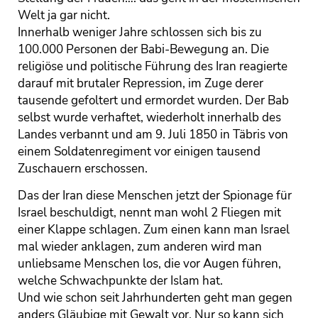
Welt ja gar nicht.
Innerhalb weniger Jahre schlossen sich bis zu
100.000 Personen der Babi-Bewegung an. Die
religiöse und politische Führung des Iran reagierte
darauf mit brutaler Repression, im Zuge derer
tausende gefoltert und ermordet wurden. Der Bab
selbst wurde verhaftet, wiederholt innerhalb des
Landes verbannt und am 9. Juli 1850 in Täbris von
einem Soldatenregiment vor einigen tausend
Zuschauern erschossen.
Das der Iran diese Menschen jetzt der Spionage für
Israel beschuldigt, nennt man wohl 2 Fliegen mit
einer Klappe schlagen. Zum einen kann man Israel
mal wieder anklagen, zum anderen wird man
unliebsame Menschen los, die vor Augen führen,
welche Schwachpunkte der Islam hat.
Und wie schon seit Jahrhunderten geht man gegen
anders Gläubige mit Gewalt vor. Nur so kann sich