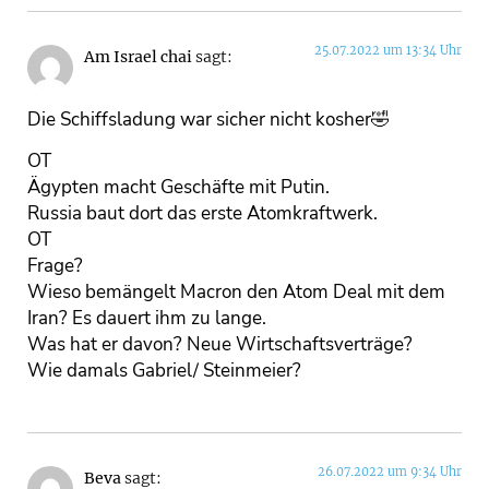
25.07.2022 um 13:34 Uhr
Am Israel chai
sagt:
Die Schiffsladung war sicher nicht kosher🤣
OT
Ägypten macht Geschäfte mit Putin.
Russia baut dort das erste Atomkraftwerk.
OT
Frage?
Wieso bemängelt Macron den Atom Deal mit dem
Iran? Es dauert ihm zu lange.
Was hat er davon? Neue Wirtschaftsverträge?
Wie damals Gabriel/ Steinmeier?
26.07.2022 um 9:34 Uhr
Beva
sagt: