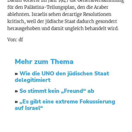
Datum votierte im Jahr 1947 die Generalversammlung
für den Palästina-Teilungsplan, den die Araber
ablehnten. Israelis sehen derartige Resolutionen
kritisch, weil der jüdische Staat dadurch gesondert
herausgehoben und damit ungleich behandelt wird.
Von: df
Mehr zum Thema
»
Wie die UNO den jüdischen Staat
delegitimiert
»
So stimmt kein „Freund“ ab
»
„Es gibt eine extreme Fokussierung
auf Israel“