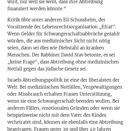
wird, nur weil sie weiß, dass ihre Abtreibung
finanziert werden könnte.“
Kritik übte unter anderen Eli Schussheim, der
Vorsitzende der Lebensrechtsorganisation „Efrat“.
Wenn Gelder für Schwangerschaftsabbrüche gezahlt
würden, die aus medizinischer Sicht nicht nötig
seien, dann sei dies wie Diebstahl an kranken
Menschen. Der Rabbiner David Stav betonte, es sei
„keine Frage“, dass Abtreibung ohne medizinischen
Notfall gegen das jüdische Gesetz sei.
Israels Abtreibungspolitik ist eine der liberalsten der
Welt. Bei medizinischen Notfällen, Vergewaltigungen
oder Missbrauch erhalten Frauen Unterstützung,
wenn sie eine Schwangerschaft beenden wollen. Bei
anderen Fällen, emotionalen Gründen oder wenn sie
beispielsweise nicht mit dem Vater des Kindes
verheiratet sind, können sie ebenfalls eine Abtreibung
beantragen. Frauen unter 20 und über 40 Jahren