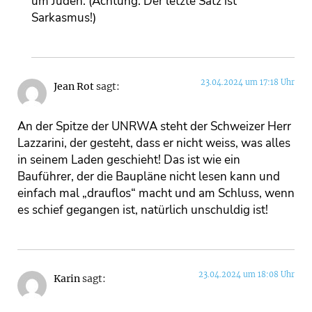
um Juden. (Achtung: Der letzte Satz ist
Sarkasmus!)
23.04.2024 um 17:18 Uhr
Jean Rot
sagt:
An der Spitze der UNRWA steht der Schweizer Herr
Lazzarini, der gesteht, dass er nicht weiss, was alles
in seinem Laden geschieht! Das ist wie ein
Bauführer, der die Baupläne nicht lesen kann und
einfach mal „drauflos“ macht und am Schluss, wenn
es schief gegangen ist, natürlich unschuldig ist!
23.04.2024 um 18:08 Uhr
Karin
sagt: