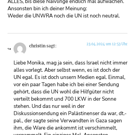
ALLES, bis diese Naivlinge endlich mal aufwachen.
Ansonsten bin ich deiner Meinung:
Weder die UNWRA noch die UN ist noch neutral.
23.04.2024 um 12:53 Uhr
christin
sagt:
Liebe Monika, mag ja sein, dass Israel nicht immer
alles vorlegt. Aber selbst wenn, es ist doch der
UN egal. Es ist doch unsern Medien egal. Einmal,
vor ein paar Tagen habe ich bei einer Sendung
gehört, dass die UN wohl die Hilfgüter nicht
verteilt bekommt und 700 LKW in der Sonne
stehen. Und das nur weil in der
Diskussionsendung ein Palästinenser da war, dt.-
pal., der sagte seine Verwandten in Gaza sagen
ihm, die Ware die ankommt ist verschimmelt,