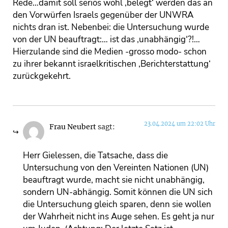
Rede…damit soll seriös wohl ‚belegt‘ werden das an
den Vorwürfen Israels gegenüber der UNWRA
nichts dran ist. Nebenbei: die Untersuchung wurde
von der UN beauftragt:… ist das ‚unabhängig‘?!…
Hierzulande sind die Medien -grosso modo- schon
zu ihrer bekannt israelkritischen ‚Berichterstattung‘
zurückgekehrt.
23.04.2024 um 22:02 Uhr
Frau Neubert
sagt:
Herr Gielessen, die Tatsache, dass die
Untersuchung von den Vereinten Nationen (UN)
beauftragt wurde, macht sie nicht unabhängig,
sondern UN-abhängig. Somit können die UN sich
die Untersuchung gleich sparen, denn sie wollen
der Wahrheit nicht ins Auge sehen. Es geht ja nur