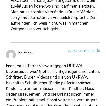
PLO. Aber ich habe jetzt hier gelernt, dass wenn
zuviel Juden irgendwo sind, darf man sie töten.
Man muss absolut Verständnis für die Mörder,
sorry, müsste natürlich Freiheitskämpfer heißen,
aufbringen. Ich weiß nicht, was in manchen
Zeitgenossen vor sich geht.
23.04.2024 um 11:54 Uhr
Karin
sagt:
Israel muss Terror Vorwurf gegen UNRWA
beweisen. Ja wie? Gibt es nicht genügend Berichten,
Schriften, Bilder, Videos und die von UNRWA
bezahlten Schulbücher für die palästinensicher
Kinder. Die armen, müssen in ihrer Kindheit Hass
gegen Israel lernen. Und die UN hat schon immer
ein Problem mit Israel. Sonst würde sie verhungern.
Aber nein, Israel muss der Schuldige bleiben, ohne