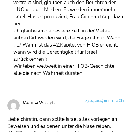
vertraut sind, glauben auch den Berichten der
UNO und der Medien. Es werden immer mehr
Israel-Hasser produziert, Frau Colonna trägt dazu
bei.
Ich glaube an die bessere Zeit, in der Vieles
aufgeklärt werden wird, die Frage ist nur: Wann
…..? Wann ist das 42.Kapitel von HIOB erreicht,
wann wird die Gerechtigkeit für Israel
zurückkehren ?!
Wir leben weltweit in einer HIOB-Geschichte,
alle die nach Wahrheit dürsten.
23.04.2024 um 11:12 Uhr
Monika W.
sagt:
Liebe chirstin, dann sollte Israel alles vorlegen an
Beweisen und es denen unter die Nase reiben.