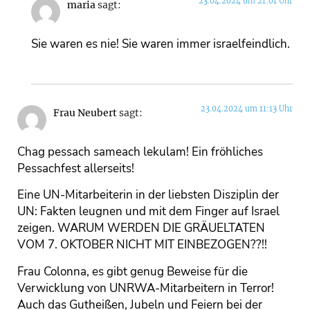
23.04.2024 um 21:01 Uhr
maria
sagt:
Sie waren es nie! Sie waren immer israelfeindlich.
23.04.2024 um 11:13 Uhr
Frau Neubert
sagt:
Chag pessach sameach lekulam! Ein fröhliches
Pessachfest allerseits!
Eine UN-Mitarbeiterin in der liebsten Disziplin der
UN: Fakten leugnen und mit dem Finger auf Israel
zeigen. WARUM WERDEN DIE GRÄUELTATEN
VOM 7. OKTOBER NICHT MIT EINBEZOGEN??!!
Frau Colonna, es gibt genug Beweise für die
Verwicklung von UNRWA-Mitarbeitern in Terror!
Auch das Gutheißen, Jubeln und Feiern bei der