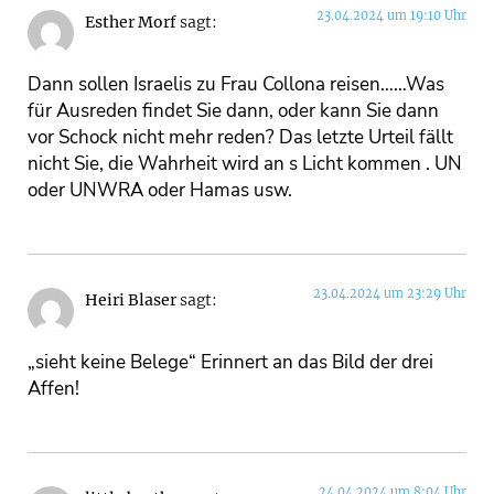
23.04.2024 um 19:10 Uhr
Esther Morf
sagt:
Dann sollen Israelis zu Frau Collona reisen……Was
für Ausreden findet Sie dann, oder kann Sie dann
vor Schock nicht mehr reden? Das letzte Urteil fällt
nicht Sie, die Wahrheit wird an s Licht kommen . UN
oder UNWRA oder Hamas usw.
23.04.2024 um 23:29 Uhr
Heiri Blaser
sagt:
„sieht keine Belege“ Erinnert an das Bild der drei
Affen!
24.04.2024 um 8:04 Uhr