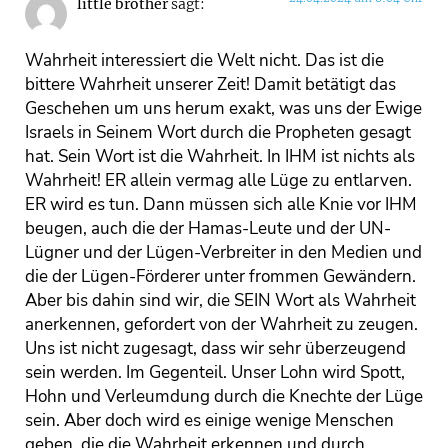
little brother
sagt:
Wahrheit interessiert die Welt nicht. Das ist die
bittere Wahrheit unserer Zeit! Damit betätigt das
Geschehen um uns herum exakt, was uns der Ewige
Israels in Seinem Wort durch die Propheten gesagt
hat. Sein Wort ist die Wahrheit. In IHM ist nichts als
Wahrheit! ER allein vermag alle Lüge zu entlarven.
ER wird es tun. Dann müssen sich alle Knie vor IHM
beugen, auch die der Hamas-Leute und der UN-
Lügner und der Lügen-Verbreiter in den Medien und
die der Lügen-Förderer unter frommen Gewändern.
Aber bis dahin sind wir, die SEIN Wort als Wahrheit
anerkennen, gefordert von der Wahrheit zu zeugen.
Uns ist nicht zugesagt, dass wir sehr überzeugend
sein werden. Im Gegenteil. Unser Lohn wird Spott,
Hohn und Verleumdung durch die Knechte der Lüge
sein. Aber doch wird es einige wenige Menschen
geben, die die Wahrheit erkennen und durch