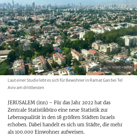
Foto: Israelnetz/mh
Laut einer Studie lebt es sich für Bewohner in Ramat Gan bei Tel
Aviv am drittbesten
JERUSALEM (inn) – Für das Jahr 2022 hat das
Zentrale Statistikbüro eine neue Statistik zur
Lebensqualität in den 18 größten Städten Israels
erhoben. Dabei handelt es sich um Städte, die mehr
als 100.000 Einwohner aufweisen.