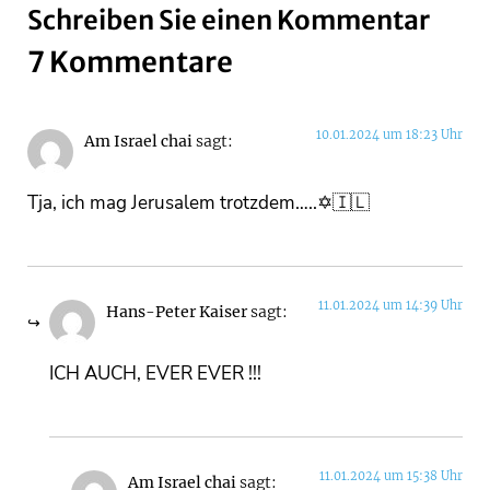
Schreiben Sie einen Kommentar
7 Kommentare
10.01.2024 um 18:23 Uhr
Am Israel chai
sagt:
Tja, ich mag Jerusalem trotzdem…..✡🇮🇱
11.01.2024 um 14:39 Uhr
Hans-Peter Kaiser
sagt:
ICH AUCH, EVER EVER !!!
11.01.2024 um 15:38 Uhr
Am Israel chai
sagt: