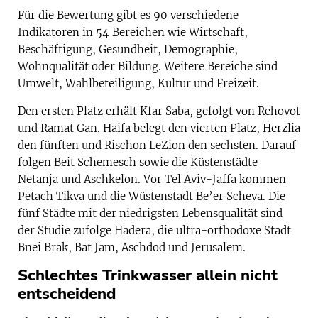
Für die Bewertung gibt es 90 verschiedene
Indikatoren in 54 Bereichen wie Wirtschaft,
Beschäftigung, Gesundheit, Demographie,
Wohnqualität oder Bildung. Weitere Bereiche sind
Umwelt, Wahlbeteiligung, Kultur und Freizeit.
Den ersten Platz erhält Kfar Saba, gefolgt von Rehovot
und Ramat Gan. Haifa belegt den vierten Platz, Herzlia
den fünften und Rischon LeZion den sechsten. Darauf
folgen Beit Schemesch sowie die Küstenstädte
Netanja und Aschkelon. Vor Tel Aviv-Jaffa kommen
Petach Tikva und die Wüstenstadt Be’er Scheva. Die
fünf Städte mit der niedrigsten Lebensqualität sind
der Studie zufolge Hadera, die ultra-orthodoxe Stadt
Bnei Brak, Bat Jam, Aschdod und Jerusalem.
Schlechtes Trinkwasser allein nicht
entscheidend