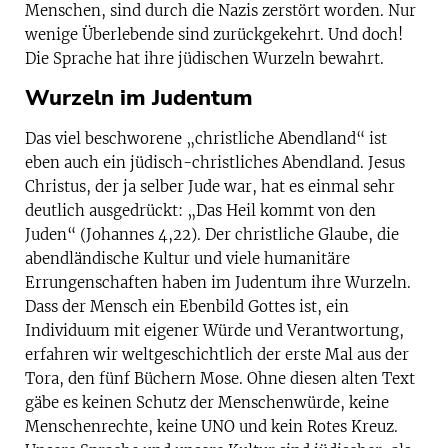
Menschen, sind durch die Nazis zerstört worden. Nur
wenige Überlebende sind zurückgekehrt. Und doch!
Die Sprache hat ihre jüdischen Wurzeln bewahrt.
Wurzeln im Judentum
Das viel beschworene „christliche Abendland“ ist
eben auch ein jüdisch-christliches Abendland. Jesus
Christus, der ja selber Jude war, hat es einmal sehr
deutlich ausgedrückt: „Das Heil kommt von den
Juden“ (Johannes 4,22). Der christliche Glaube, die
abendländische Kultur und viele humanitäre
Errungenschaften haben im Judentum ihre Wurzeln.
Dass der Mensch ein Ebenbild Gottes ist, ein
Individuum mit eigener Würde und Verantwortung,
erfahren wir weltgeschichtlich der erste Mal aus der
Tora, den fünf Büchern Mose. Ohne diesen alten Text
gäbe es keinen Schutz der Menschenwürde, keine
Menschenrechte, keine UNO und kein Rotes Kreuz.