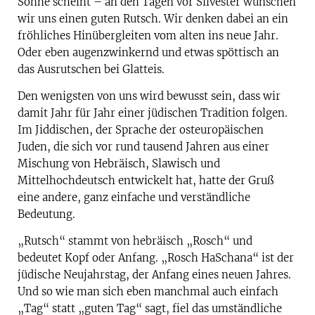
Sonne scheint – an den Tagen vor Silvester wünschen
wir uns einen guten Rutsch. Wir denken dabei an ein
fröhliches Hinübergleiten vom alten ins neue Jahr.
Oder eben augenzwinkernd und etwas spöttisch an
das Ausrutschen bei Glatteis.
Den wenigsten von uns wird bewusst sein, dass wir
damit Jahr für Jahr einer jüdischen Tradition folgen.
Im Jiddischen, der Sprache der osteuropäischen
Juden, die sich vor rund tausend Jahren aus einer
Mischung von Hebräisch, Slawisch und
Mittelhochdeutsch entwickelt hat, hatte der Gruß
eine andere, ganz einfache und verständliche
Bedeutung.
„Rutsch“ stammt von hebräisch „Rosch“ und
bedeutet Kopf oder Anfang. „Rosch HaSchana“ ist der
jüdische Neujahrstag, der Anfang eines neuen Jahres.
Und so wie man sich eben manchmal auch einfach
„Tag“ statt „guten Tag“ sagt, fiel das umständliche