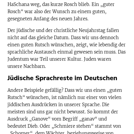
HaSchana weg, das kurze Rosch blieb. Ein „guter
Rosch“ war also der Wunsch zu einem guten,
gesegneten Anfang des neuen Jahres.
Der jüdische und der christliche Neujahrstag fallen
nicht auf das gleiche Datum. Dass wir uns dennoch
einen guten Rutsch wünschen, zeigt, wie lebendig der
sprachliche Austausch einmal gewesen sein muss. Das
Judentum war Teil unserer Kultur. Juden waren
unsere Nachbarn.
Jüdische Sprachreste im Deutschen
Andere Beispiele gefällig? Dass wir uns einen „guten
Rutsch“ wünschen, ist nämlich nur einer von vielen
jiddischen Ausdrücken in unserer Sprache. Die
meisten sind uns gar nicht bewusst. So kommt der
Ausdruck „Ganove“ vom Begriff „ganav“ und
bedeutet Dieb. Oder „Schmiere stehen“ stammt von
„Schomer“, dem Wächter, beziehungsweise von