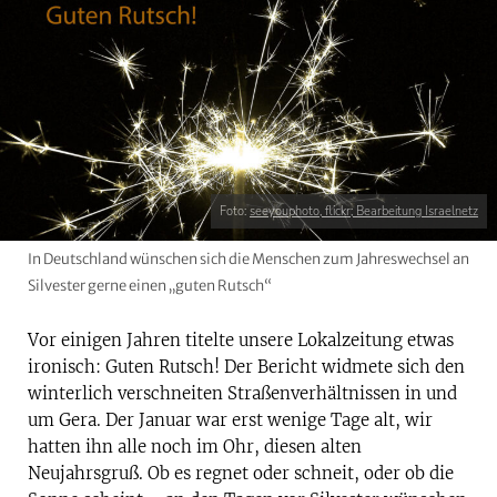
Foto:
seeyouphoto, flickr; Bearbeitung Israelnetz
In Deutschland wünschen sich die Menschen zum Jahreswechsel an
Silvester gerne einen „guten Rutsch“
Vor einigen Jahren titelte unsere Lokalzeitung etwas
ironisch: Guten Rutsch! Der Bericht widmete sich den
winterlich verschneiten Straßenverhältnissen in und
um Gera. Der Januar war erst wenige Tage alt, wir
hatten ihn alle noch im Ohr, diesen alten
Neujahrsgruß. Ob es regnet oder schneit, oder ob die