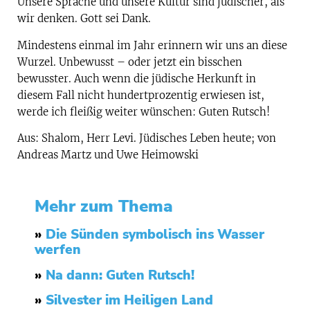
Unsere Sprache und unsere Kultur sind jüdischer, als
wir denken. Gott sei Dank.
Mindestens einmal im Jahr erinnern wir uns an diese
Wurzel. Unbewusst – oder jetzt ein bisschen
bewusster. Auch wenn die jüdische Herkunft in
diesem Fall nicht hundertprozentig erwiesen ist,
werde ich fleißig weiter wünschen: Guten Rutsch!
Aus: Shalom, Herr Levi. Jüdisches Leben heute; von
Andreas Martz und Uwe Heimowski
Mehr zum Thema
»
Die Sünden symbolisch ins Wasser
werfen
»
Na dann: Guten Rutsch!
»
Silvester im Heiligen Land