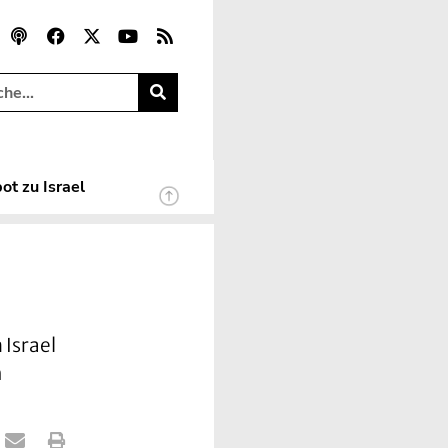
ot zu Israel
 Israel
m