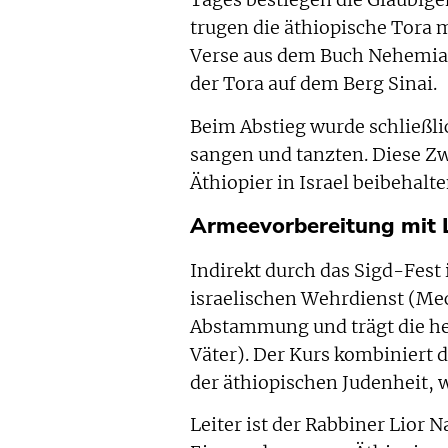
Tages bestiegen die Gläubige
trugen die äthiopische Tora m
Verse aus dem Buch Nehemia.
der Tora auf dem Berg Sinai.
Beim Abstieg wurde schließli
sangen und tanzten. Diese Zw
Äthiopier in Israel beibehalte
Armeevorbereitung mit 
Indirekt durch das Sigd-Fest 
israelischen Wehrdienst (Mech
Abstammung und trägt die h
Väter). Der Kurs kombiniert 
der äthiopischen Judenheit, w
Leiter ist der Rabbiner Lior 