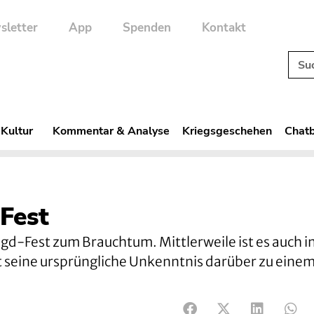
sletter
App
Spenden
Kontakt
 Kultur
Kommentar & Analyse
Kriegsgeschehen
Chatb
-Fest
igd-Fest zum Brauchtum. Mittlerweile ist es auch in
rt seine ursprüngliche Unkenntnis darüber zu eine