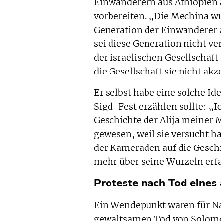
Einwanderern aus Äthiopien an
vorbereiten. „Die Mechina wur
Generation der Einwanderer a
sei diese Generation nicht v
der israelischen Gesellschaft
die Gesellschaft sie nicht akz
Er selbst habe eine solche Ide
Sigd-Fest erzählen sollte: „I
Geschichte der Alija meiner M
gewesen, weil sie versucht h
der Kameraden auf die Geschi
mehr über seine Wurzeln erfa
Proteste nach Tod eines
Ein Wendepunkt waren für Na
gewaltsamen Tod von Solomon