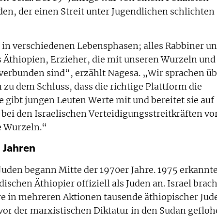
en, der einen Streit unter Jugendlichen schlichten
e in verschiedenen Lebensphasen; alles Rabbiner u
 Äthiopien, Erzieher, die mit unseren Wurzeln und
verbunden sind“, erzählt Nagesa. „Wir sprachen üb
 zu dem Schluss, dass die richtige Plattform die
e gibt jungen Leuten Werte mit und bereitet sie auf
bei den Israelischen Verteidigungsstreitkräften vor
e Wurzeln.“
r Jahren
 Juden begann Mitte der 1970er Jahre. 1975 erkannt
ischen Äthiopier offiziell als Juden an. Israel brac
re in mehreren Aktionen tausende äthiopischer Jud
vor der marxistischen Diktatur in den Sudan gefloh