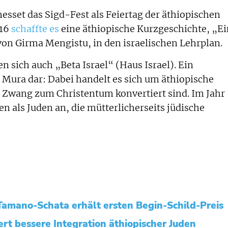
esset das Sigd-Fest als Feiertag der äthiopischen
016
schaffte es
eine äthiopische Kurzgeschichte, „Ei
on Girma Mengistu, in den israelischen Lehrplan.
 sich auch „Beta Israel“ (Haus Israel). Ein
h Mura dar: Dabei handelt es sich um äthiopische
 Zwang zum Christentum konvertiert sind. Im Jahr
en als Juden an, die mütterlicherseits jüdische
 Tamano-Schata erhält ersten Begin-Schild-Preis
dert bessere Integration äthiopischer Juden