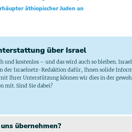
häupter äthiopischer Juden an
chterstattung über Israel
ich und kostenlos – und das wird auch so bleiben. Israe
 in der Israelnetz-Redaktion dafür, Ihnen solide Infor
 mit Ihrer Unterstützung können wir dies in der gewo
n mit. Sind Sie dabei?
n uns übernehmen?