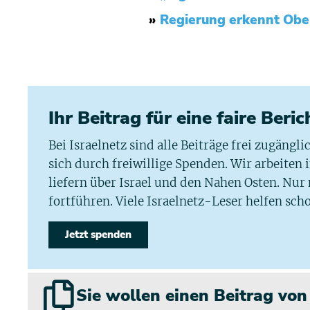
»
Regierung erkennt Ober
Ihr Beitrag für eine faire Beri
Bei Israelnetz sind alle Beiträge frei zugängl
sich durch freiwillige Spenden. Wir arbeiten
liefern über Israel und den Nahen Osten. Nur
fortführen. Viele Israelnetz-Leser helfen scho
Jetzt spenden
Sie wollen einen Beitrag vo