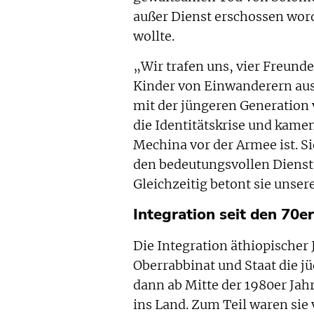
außer Dienst erschossen word
wollte.
„Wir trafen uns, vier Freund
Kinder von Einwanderern aus
mit der jüngeren Generation 
die Identitätskrise und kamen
Mechina vor der Armee ist. Si
den bedeutungsvollen Dienst 
Gleichzeitig betont sie unser
Integration seit den 70e
Die Integration äthiopischer
Oberrabbinat und Staat die jüd
dann ab Mitte der 1980er Jah
ins Land. Zum Teil waren sie 