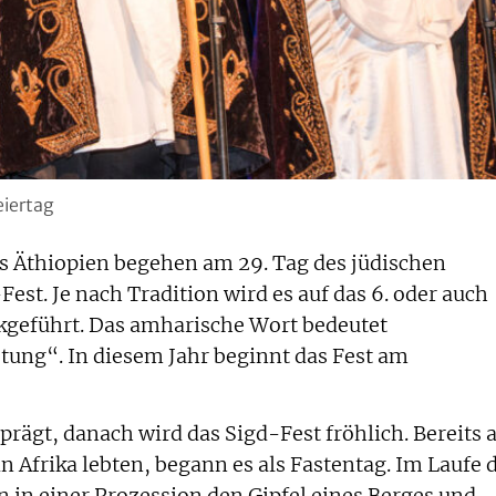
eiertag
 Äthiopien begehen am 29. Tag des jüdischen
st. Je nach Tradition wird es auf das 6. oder auch
ckgeführt. Das amharische Wort bedeutet
ung“. In diesem Jahr beginnt das Fest am
eprägt, danach wird das Sigd-Fest fröhlich. Bereits a
n Afrika lebten, begann es als Fastentag. Im Laufe 