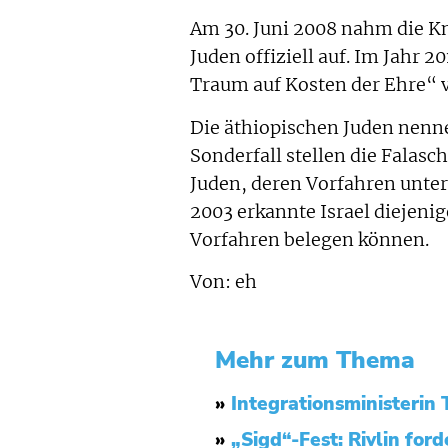
Am 30. Juni 2008 nahm die Kn
Juden offiziell auf. Im Jahr 2
Traum auf Kosten der Ehre“ v
Die äthiopischen Juden nennen
Sonderfall stellen die Falasc
Juden, deren Vorfahren unter
2003 erkannte Israel diejenig
Vorfahren belegen können.
Von: eh
Mehr zum Thema
»
Integrationsministerin
»
„Sigd“-Fest: Rivlin for