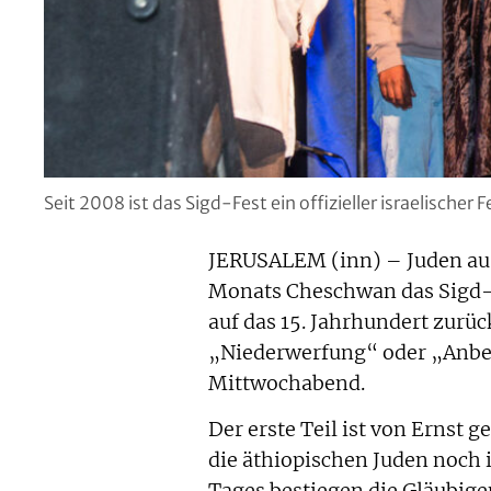
Seit 2008 ist das Sigd-Fest ein offizieller israelischer F
JERUSALEM (inn) – Juden aus
Monats Cheschwan das Sigd-Fe
auf das 15. Jahrhundert zurü
„Niederwerfung“ oder „Anbet
Mittwochabend.
Der erste Teil ist von Ernst g
die äthiopischen Juden noch i