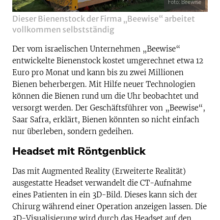
Foto: Beewise
Dieser Bienenstock der Firma „Beewise“ arbeitet
vollkommen selbstständig
Der vom israelischen Unternehmen „Beewise“
entwickelte Bienenstock kostet umgerechnet etwa 12
Euro pro Monat und kann bis zu zwei Millionen
Bienen beherbergen. Mit Hilfe neuer Technologien
können die Bienen rund um die Uhr beobachtet und
versorgt werden. Der Geschäftsführer von „Beewise“,
Saar Safra, erklärt, Bienen könnten so nicht einfach
nur überleben, sondern gedeihen.
Headset mit Röntgenblick
Das mit Augmented Reality (Erweiterte Realität)
ausgestatte Headset verwandelt die CT-Aufnahme
eines Patienten in ein 3D-Bild. Dieses kann sich der
Chirurg während einer Operation anzeigen lassen. Die
3D-Visualisierung wird durch das Headset auf den