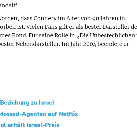
ndelt“.
rden, dass Connery im Alter von 90 Jahren in
ben ist. Vielen Fans gilt er als bester Darsteller d
mes Bond. Für seine Rolle in „Die Unbestechlichen
 bester Nebendarsteller. Im Jahr 2004 beendete er
Beziehung zu Israel
Mossad-Agenten auf Netflix
l erhält Israel-Preis