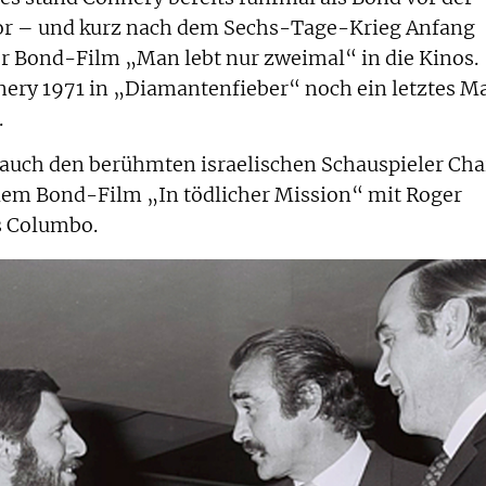
r – und kurz nach dem Sechs-Tage-Krieg Anfang
ter Bond-Film „Man lebt nur zweimal“ in die Kinos.
nery 1971 in „Diamantenfieber“ noch ein letztes M
.
 auch den berühmten israelischen Schauspieler Ch
n dem Bond-Film „In tödlicher Mission“ mit Roger
s Columbo.