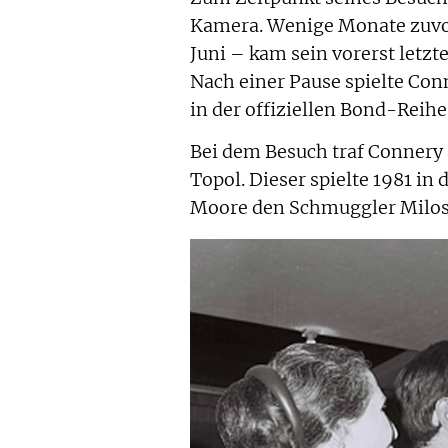
Kamera. Wenige Monate zuvo
Juni – kam sein vorerst letz
Nach einer Pause spielte Con
in der offiziellen Bond-Reihe
Bei dem Besuch traf Connery
Topol. Dieser spielte 1981 i
Moore den Schmuggler Milo