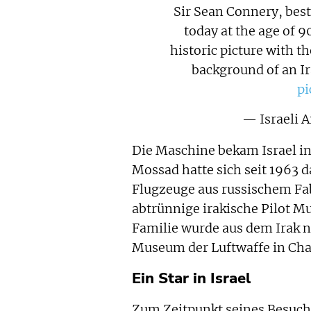
Sir Sean Connery, best
today at the age of 9
historic picture with 
background of an Ir
pi
— Israeli A
Die Maschine bekam Israel in
Mossad hatte sich seit 1963 
Flugzeuge aus russischem Fab
abtrünnige irakische Pilot Mu
Familie wurde aus dem Irak n
Museum der Luftwaffe in Chat
Ein Star in Israel
Zum Zeitpunkt seines Besuche