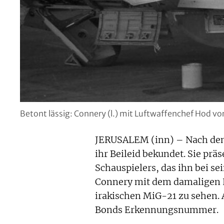
Betont lässig: Connery (l.) mit Luftwaffenchef Hod v
JERUSALEM (inn) – Nach dem 
ihr Beileid bekundet. Sie prä
Schauspielers, das ihn bei s
Connery mit dem damaligen 
irakischen MiG-21 zu sehen.
Bonds Erkennungsnummer.