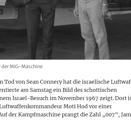
or der MiG-Maschine
Tod von Sean Connery hat die israelische Luftwaf
sentierte am Samstag ein Bild des schottischen
einem Israel-Besuch im November 1967 zeigt. Dort i
Luftwaffenkommandeur Moti Hod vor einer
 Auf der Kampfmaschine prangt die Zahl „007“, Ja