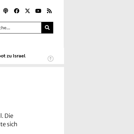
ot zu Israel
. Die
te sich