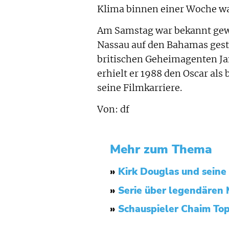
Klima binnen einer Woche wa
Am Samstag war bekannt gewo
Nassau auf den Bahamas gestor
britischen Geheimagenten Ja
erhielt er 1988 den Oscar als
seine Filmkarriere.
Von: df
Mehr zum Thema
»
Kirk Douglas und seine 
»
Serie über legendären 
»
Schauspieler Chaim Topo