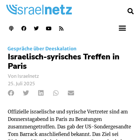
Gespräche über Deeskalation
Israelisch-syrisches Treffen in
Paris
Von Israelnetz
25. Juli 2025
Offizielle israelische und syrische Vertreter sind am
Donnerstagabend in Paris zu Beratungen
zusammengetroffen. Das gab der US-Sondergesandte
Tom Barrack anschließend bekannt. Das Ziel sei