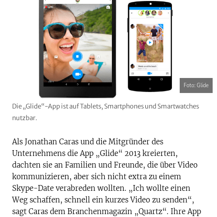
Foto: Glide
Die „Glide“-App ist auf Tablets, Smartphones und Smartwatches
nutzbar.
Als Jonathan Caras und die Mitgründer des
Unternehmens die App „Glide“ 2013 kreierten,
dachten sie an Familien und Freunde, die über Video
kommunizieren, aber sich nicht extra zu einem
Skype-Date verabreden wollten. „Ich wollte einen
Weg schaffen, schnell ein kurzes Video zu senden“,
sagt Caras dem Branchenmagazin „Quartz“. Ihre App