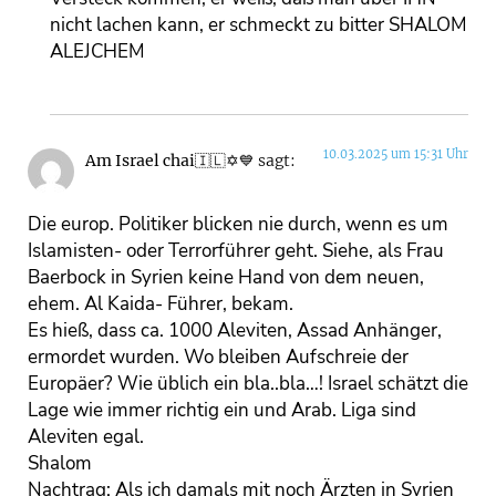
nicht lachen kann, er schmeckt zu bitter SHALOM
ALEJCHEM
10.03.2025 um 15:31 Uhr
Am Israel chai🇮🇱✡💙
sagt:
Die europ. Politiker blicken nie durch, wenn es um
Islamisten- oder Terrorführer geht. Siehe, als Frau
Baerbock in Syrien keine Hand von dem neuen,
ehem. Al Kaida- Führer, bekam.
Es hieß, dass ca. 1000 Aleviten, Assad Anhänger,
ermordet wurden. Wo bleiben Aufschreie der
Europäer? Wie üblich ein bla..bla…! Israel schätzt die
Lage wie immer richtig ein und Arab. Liga sind
Aleviten egal.
Shalom
Nachtrag: Als ich damals mit noch Ärzten in Syrien