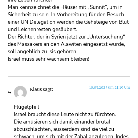
Man kennzeichnet die Häuser mit „Sunnit“, um in
Sicherheit zu sein. In Vorbereitung für den Besuch
einer UN Delegation werden die Gehsteige von Blut
und Leichenresten gesäubert.
Der Richter, der in Syrien jetzt zur „Untersuchung“
des Massakers an den Alawiten eingesetzt wurde,
soll angeblich zu isis gehören.
Israel muss sehr wachsam bleiben!
10.03.2025 um 21:19 Uhr
Klaus
sagt:
Flügelpfeil
Israel braucht diese Leute nicht zu fürchten.
Die amüsieren sich damit einander brutal
abzuschlachten, ausserdem sind sie viel zu
schwach ,um sich mit der Zahal anzulegen. Indes