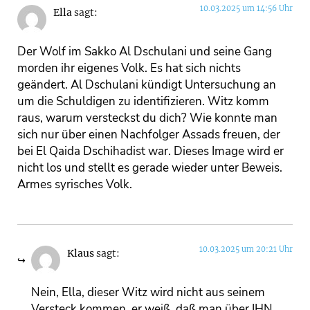
10.03.2025 um 14:56 Uhr
Ella
sagt:
Der Wolf im Sakko Al Dschulani und seine Gang
morden ihr eigenes Volk. Es hat sich nichts
geändert. Al Dschulani kündigt Untersuchung an
um die Schuldigen zu identifizieren. Witz komm
raus, warum versteckst du dich? Wie konnte man
sich nur über einen Nachfolger Assads freuen, der
bei El Qaida Dschihadist war. Dieses Image wird er
nicht los und stellt es gerade wieder unter Beweis.
Armes syrisches Volk.
10.03.2025 um 20:21 Uhr
Klaus
sagt:
Nein, Ella, dieser Witz wird nicht aus seinem
Versteck kommen, er weiß, daß man über IHN