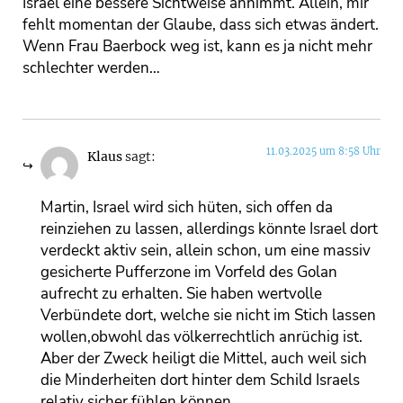
Israel eine bessere Sichtweise annimmt. Allein, mir
fehlt momentan der Glaube, dass sich etwas ändert.
Wenn Frau Baerbock weg ist, kann es ja nicht mehr
schlechter werden…
11.03.2025 um 8:58 Uhr
Klaus
sagt:
Martin, Israel wird sich hüten, sich offen da
reinziehen zu lassen, allerdings könnte Israel dort
verdeckt aktiv sein, allein schon, um eine massiv
gesicherte Pufferzone im Vorfeld des Golan
aufrecht zu erhalten. Sie haben wertvolle
Verbündete dort, welche sie nicht im Stich lassen
wollen,obwohl das völkerrechtlich anrüchig ist.
Aber der Zweck heiligt die Mittel, auch weil sich
die Minderheiten dort hinter dem Schild Israels
relativ sicher fühlen können.