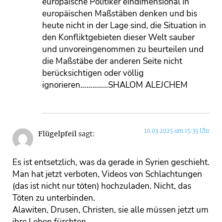
europäische Politiker eindimensional in
europäischen Maßstäben denken und bis
heute nicht in der Lage sind, die Situation in
den Konfliktgebieten dieser Welt sauber
und unvoreingenommen zu beurteilen und
die Maßstäbe der anderen Seite nicht
berücksichtigen oder völlig
ignorieren…………..SHALOM ALEJCHEM
10.03.2025 um 15:35 Uhr
Flügelpfeil
sagt:
Es ist entsetzlich, was da gerade in Syrien geschieht.
Man hat jetzt verboten, Videos von Schlachtungen
(das ist nicht nur töten) hochzuladen. Nicht, das
Töten zu unterbinden.
Alawiten, Drusen, Christen, sie alle müssen jetzt um
ihre Leben fürchten