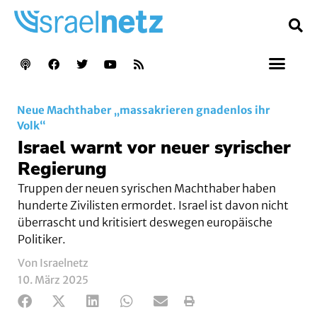
Neue Machthaber „massakrieren gnadenlos ihr
Volk“
Israel warnt vor neuer syrischer
Regierung
Truppen der neuen syrischen Machthaber haben
hunderte Zivilisten ermordet. Israel ist davon nicht
überrascht und kritisiert deswegen europäische
Politiker.
Von Israelnetz
10. März 2025