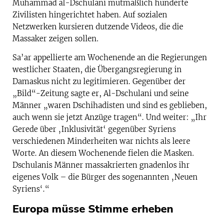
Muhammad al-Dschulani mutmaßlich hunderte
Zivilisten hingerichtet haben. Auf sozialen
Netzwerken kursieren dutzende Videos, die die
Massaker zeigen sollen.
Sa’ar appellierte am Wochenende an die Regierungen
westlicher Staaten, die Übergangsregierung in
Damaskus nicht zu legitimieren. Gegenüber der
„Bild“-Zeitung sagte er, Al-Dschulani und seine
Männer „waren Dschihadisten und sind es geblieben,
auch wenn sie jetzt Anzüge tragen“. Und weiter: „Ihr
Gerede über ‚Inklusivität‘ gegenüber Syriens
verschiedenen Minderheiten war nichts als leere
Worte. An diesem Wochenende fielen die Masken.
Dschulanis Männer massakrierten gnadenlos ihr
eigenes Volk – die Bürger des sogenannten ‚Neuen
Syriens‘.“
Europa müsse Stimme erheben