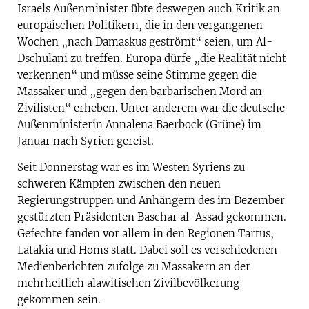
Israels Außenminister übte deswegen auch Kritik an
europäischen Politikern, die in den vergangenen
Wochen „nach Damaskus geströmt“ seien, um Al-
Dschulani zu treffen. Europa dürfe „die Realität nicht
verkennen“ und müsse seine Stimme gegen die
Massaker und „gegen den barbarischen Mord an
Zivilisten“ erheben. Unter anderem war die deutsche
Außenministerin Annalena Baerbock (Grüne) im
Januar nach Syrien gereist.
Seit Donnerstag war es im Westen Syriens zu
schweren Kämpfen zwischen den neuen
Regierungstruppen und Anhängern des im Dezember
gestürzten Präsidenten Baschar al-Assad gekommen.
Gefechte fanden vor allem in den Regionen Tartus,
Latakia und Homs statt. Dabei soll es verschiedenen
Medienberichten zufolge zu Massakern an der
mehrheitlich alawitischen Zivilbevölkerung
gekommen sein.