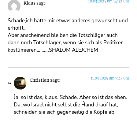
10.03.2025 um 14:32 Uhr
Klaus
sagt:
Schade,ich hatte mir etwas anderes gewünscht und
erhofft.
Aber anscheinend bleiben die Totschläger auch
dann noch Totschläger, wenn sie sich als Politiker
kostümieren……….SHALOM ALEJCHEM
11.03.2025 um 7:45 Uhr
Christian
sagt:
J̌a, so ist das, ķlaus. Schade. Aber so ist das eben.
Da, wo Israel nicht selbst die Ĥand drauf hat,
schneiden sie sich gegenseitig die Köpfe ab.