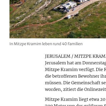
In Mitzpe Kramim leben rund 40 Familien
JERUSALEM / MITZPE KRAMIM (
Jerusalem hat am Donnersta
Mitzpe Kramim verfügt. Die R
die betroffenen Bewohner ih
müssen. Die Gemeinschaft sei
worden, zitiert die Onlinezei
Mitzpe Kramim liegt etwa 20