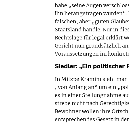
habe „seine Augen verschloss
ihn herangetragen wurden“. 
falschen, aber „guten Glaube
Staatsland handle. Nur in die
Rechtslage für legal erklärt 
Gericht nun grundsätzlich a
Voraussetzungen im konkreten 
Siedler: „Ein politischer
In Mitzpe Kramim sieht man d
„von Anfang an“ um ein „polit
es in einer Stellungnahme au
strebe nicht nach Gerechtigk
Bewohner wollen ihre Ortscha
entsprechendes Gesetz in der