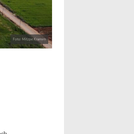
Foto: Mitzpe Kramim