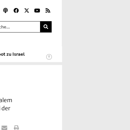
ot zu Israel
salem
 der