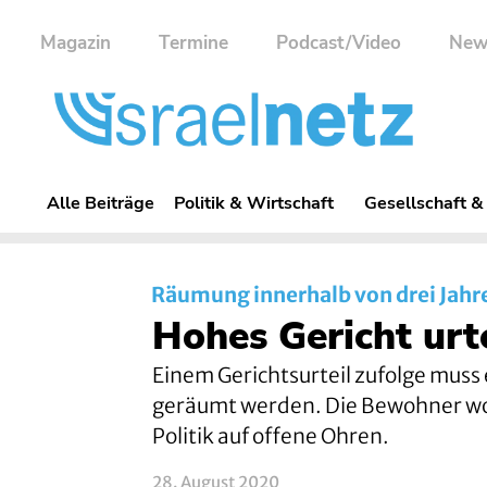
Magazin
Termine
Podcast/Video
New
Alle Beiträge
Politik & Wirtschaft
Gesellschaft &
Räumung innerhalb von drei Jahr
Hohes Gericht ur
Einem Gerichtsurteil zufolge muss
geräumt werden. Die Bewohner woll
Politik auf offene Ohren.
28. August 2020