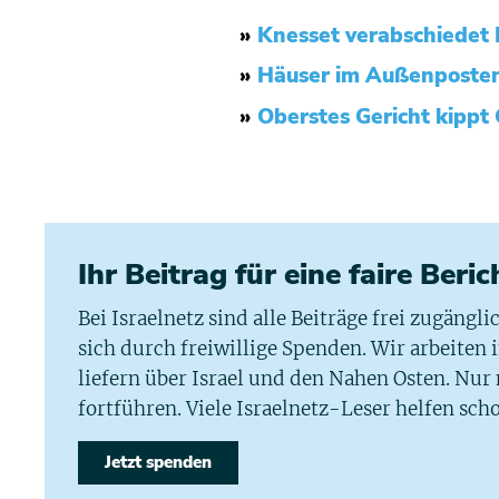
»
Knesset verabschiedet
»
Häuser im Außenposte
»
Oberstes Gericht kippt
Ihr Beitrag für eine faire Beri
Bei Israelnetz sind alle Beiträge frei zugängl
sich durch freiwillige Spenden. Wir arbeiten
liefern über Israel und den Nahen Osten. Nur
fortführen. Viele Israelnetz-Leser helfen scho
Jetzt spenden