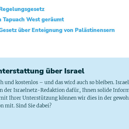
 Regelungsgesetz
n Tapuach West geräumt
 Gesetz über Enteignung von Palästinensern
chterstattung über Israel
ich und kostenlos – und das wird auch so bleiben. Israe
 in der Israelnetz-Redaktion dafür, Ihnen solide Infor
 mit Ihrer Unterstützung können wir dies in der gewo
n mit. Sind Sie dabei?