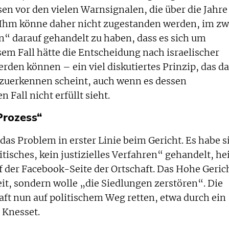
en vor den vielen Warnsignalen, die über die Jahre
Ihm könne daher nicht zugestanden werden, im zw
n“ darauf gehandelt zu haben, dass es sich um
sem Fall hätte die Entscheidung nach israelischer
werden können – ein viel diskutiertes Prinzip, das d
nzuerkennen scheint, auch wenn es dessen
Fall nicht erfüllt sieht.
 Prozess“
as Problem in erster Linie beim Gericht. Es habe s
isches, kein justizielles Verfahren“ gehandelt, he
f der Facebook-Seite der Ortschaft. Das Hohe Geric
eit, sondern wolle „die Siedlungen zerstören“. Die
ft nun auf politischem Weg retten, etwa durch ein
 Knesset.