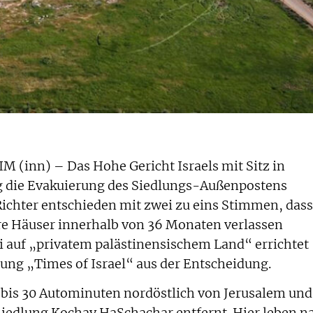
inn) – Das Hohe Gericht Israels mit Sitz in
g die Evakuierung des Siedlungs-Außenpostens
ichter entschieden mit zwei zu eins Stimmen, dass
re Häuser innerhalb von 36 Monaten verlassen
 auf „privatem palästinensischem Land“ errichtet
tung „Times of Israel“ aus der Entscheidung.
 bis 30 Autominuten nordöstlich von Jerusalem und