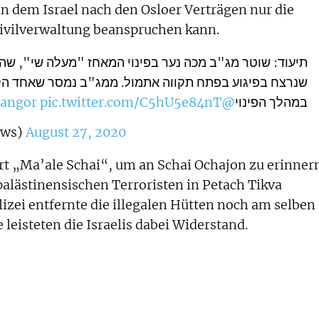
 dem Israel nach den Osloer Verträgen nur die
 Zivilverwaltung beanspruchen kann.
תיעוד: שוטר מג"ב מכה נער בפינוי המאחז "מעלה שי", שהו
שנרצח בפיגוע בפתח תקווה אתמול. ממג"ב נמסר שאחד הל
pic.twitter.com/C5hU5e84nT
@carmeldangor
במהלך הפינוי
_news)
August 27, 2020
rt „Ma’ale Schai“, um an Schai Ochajon zu erinner
lästinensischen Terroristen in Petach Tikva
izei entfernte die illegalen Hütten noch am selben
leisteten die Israelis dabei Widerstand.