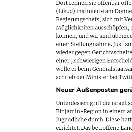
Dort rennen sie offenbar off
(Likud) instruierte am Donn
Regierungschefs, sich mit Ve
Möglichkeiten ausschöpfen, d
können, und wir sind überzeug
einer Stellungnahme. Justizm
wieder gegen Gerichtsschelte
einer „schwierigen Entschei
wolle er beim Generalstaats
schrieb der Minister bei Twitt
Neuer Außenposten ger
Unterdessen griff die israeli
Binjamin-Region in einem and
Jugendliche durch. Diese ha
errichtet. Das betroffene L