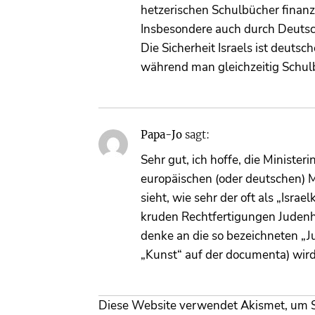
hetzerischen Schulbücher finanzi
Insbesondere auch durch Deutsc
Die Sicherheit Israels ist deutsc
während man gleichzeitig Schulbü
Papa-Jo
sagt:
Sehr gut, ich hoffe, die Minister
europäischen (oder deutschen)
sieht, wie sehr der oft als „Isra
kruden Rechtfertigungen Judenh
denke an die so bezeichneten „J
„Kunst“ auf der documenta) wird 
Diese Website verwendet Akismet, um 