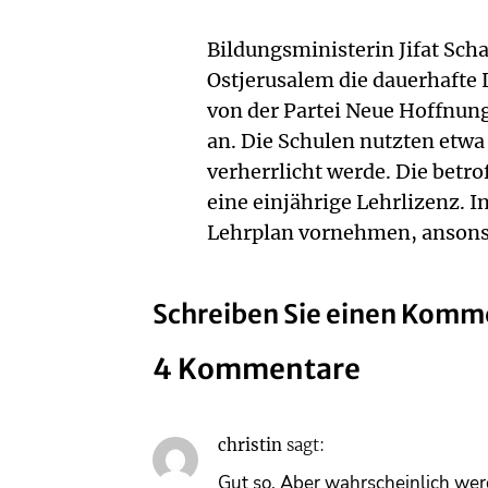
Bildungsministerin Jifat Sch
Ostjerusalem die dauerhafte 
von der Partei Neue Hoffnung
an. Die Schulen nutzten etwa
verherrlicht werde. Die betr
eine einjährige Lehrlizenz.
Lehrplan vornehmen, ansonste
Schreiben Sie einen Komm
4 Kommentare
christin
sagt:
Gut so. Aber wahrscheinlich werd