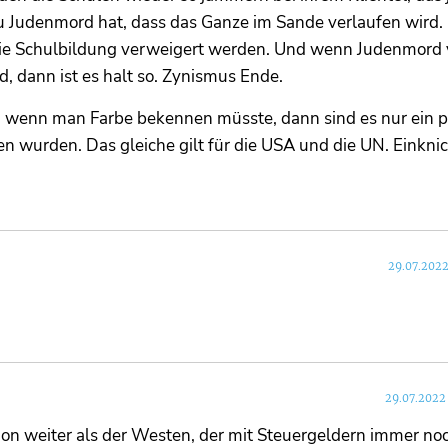
u Judenmord hat, dass das Ganze im Sande verlaufen wird.
a die Schulbildung verweigert werden. Und wenn Judenmord
d, dann ist es halt so. Zynismus Ende.
d wenn man Farbe bekennen müsste, dann sind es nur ein p
n wurden. Das gleiche gilt für die USA und die UN. Einkni
29.07.2022
29.07.2022
hon weiter als der Westen, der mit Steuergeldern immer no