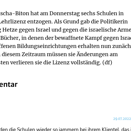
ascha-Biton hat am Donnerstag sechs Schulen in
Lehrlizenz entzogen. Als Grund gab die Politikerin
 Hetze gegen Israel und gegen die israelische Arm
 Bücher, in denen der bewaffnete Kampf gegen Isra
offenen Bildungseinrichtungen erhalten nun zunäch
 In diesem Zeitraum müssen sie Änderungen am
n verlieren sie die Lizenz vollständig. (df)
entar
29.07.2022
en die Schulen wieder so jammern bei ihrem Klientel, das 