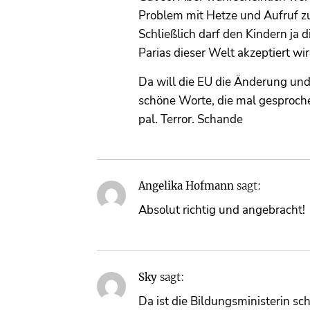
Problem mit Hetze und Aufruf z
Schließlich darf den Kindern j
Parias dieser Welt akzeptiert wir
Da will die EU die Änderung un
schöne Worte, die mal gesproche
pal. Terror. Schande
Angelika Hofmann
sagt:
Absolut richtig und angebracht!
Sky
sagt:
Da ist die Bildungsministerin sc