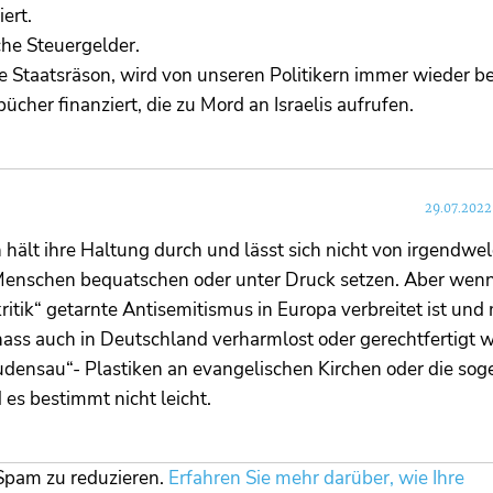
ert.
he Steuergelder.
he Staatsräson, wird von unseren Politikern immer wieder be
cher finanziert, die zu Mord an Israelis aufrufen.
29.07.2022
in hält ihre Haltung durch und lässt sich nicht von irgendwe
 Menschen bequatschen oder unter Druck setzen. Aber wen
elkritik“ getarnte Antisemitismus in Europa verbreitet ist und
ass auch in Deutschland verharmlost oder gerechtfertigt 
udensau“- Plastiken an evangelischen Kirchen oder die so
es bestimmt nicht leicht.
Spam zu reduzieren.
Erfahren Sie mehr darüber, wie Ihre