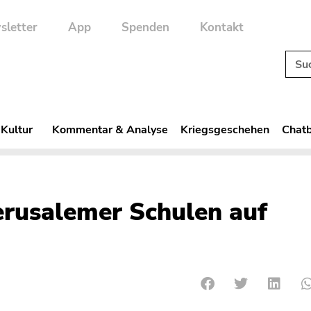
sletter
App
Spenden
Kontakt
 Kultur
Kommentar & Analyse
Kriegsgeschehen
Chatb
erusalemer Schulen auf