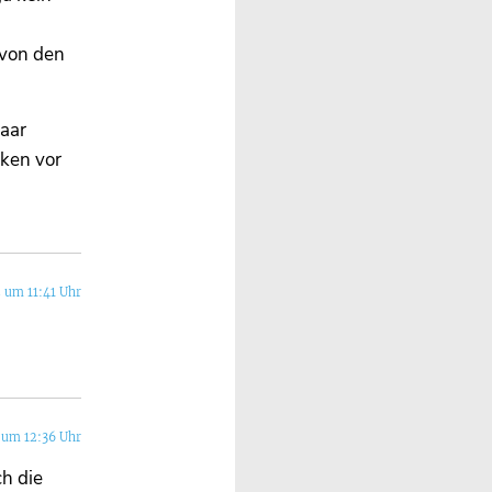
 von den
aar
cken vor
 um 11:41 Uhr
 um 12:36 Uhr
ch die