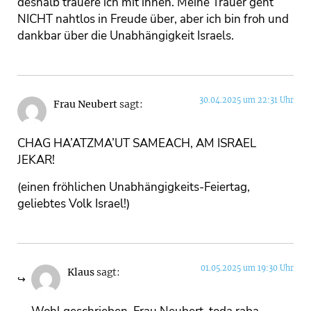
deshalb trauere ich mit ihnen. Meine Trauer geht
NICHT nahtlos in Freude über, aber ich bin froh und
dankbar über die Unabhängigkeit Israels.
30.04.2025 um 22:31 Uhr
Frau Neubert
sagt:
CHAG HA’ATZMA’UT SAMEACH, AM ISRAEL
JEKAR!
(einen fröhlichen Unabhängigkeits-Feiertag,
geliebtes Volk Israel!)
01.05.2025 um 19:30 Uhr
Klaus
sagt: