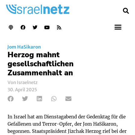
Jom HaSikaron
Herzog mahnt
gesellschaftlichen
Zusammenhalt an
Von Israelnetz
30. April 2025
In Israel hat am Dienstagabend der Gedenktag für die
Gefallenen und Terror-Opfer, der Jom HaSikaron,
begonnen. Staatspräsident Jizchak Herzog rief bei der