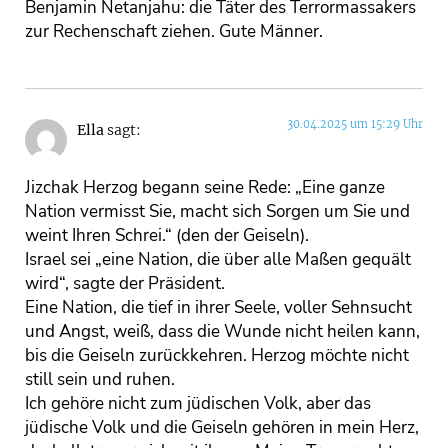
Benjamin Netanjahu: die Täter des Terrormassakers
zur Rechenschaft ziehen. Gute Männer.
30.04.2025 um 15:29 Uhr
Ella
sagt:
Jizchak Herzog begann seine Rede: „Eine ganze
Nation vermisst Sie, macht sich Sorgen um Sie und
weint Ihren Schrei.“ (den der Geiseln).
Israel sei „eine Nation, die über alle Maßen gequält
wird“, sagte der Präsident.
Eine Nation, die tief in ihrer Seele, voller Sehnsucht
und Angst, weiß, dass die Wunde nicht heilen kann,
bis die Geiseln zurückkehren. Herzog möchte nicht
still sein und ruhen.
Ich gehöre nicht zum jüdischen Volk, aber das
jüdische Volk und die Geiseln gehören in mein Herz,