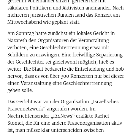
getrennt voneinander sitzen, gerieten sie mit
säkularen Politikern und Aktivisten aneinander. Nach
mehreren juristischen Runden fand das Konzert am
Mittwochabend wie geplant statt.
Am Sonntag hatte zunächst ein lokales Gericht in
Nazareth den Organisatoren der Veranstaltung
verboten, eine Geschlechtertrennung etwa mit
Schildern zu erzwingen. Eine freiwillige Separierung
der Geschlechter sei gleichwohl möglich, hieß es
weiter. Die Stadt bedauerte die Entscheidung und hob
hervor, dass es von über 300 Konzerten nur bei dieser
einen Veranstaltung eine Geschlechtertrennung
geben solle.
Das Gericht war von der Organisation „Israelisches
Frauennetzwerk“ angerufen worden. Im
Nachrichtensender „i24News“ erklärte Rachel
Stomel, die für eine andere Frauenorganisation aktiv
ist, man müsse klar unterscheiden zwischen