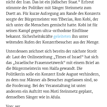
nicht der Iran. Das ist ein jüdischer Staat.“ Erfreut
stimmte der Politiker mit Sänger Steinmetz zum
Duett an. Für kurze Aufregung am Rande des Konzerts
sorgte der Bürgermeister von Tiberias, Ron Kobi, der
sich unter die Menschen gemischt hatte. Kobi ist für
seinen Kampf gegen ultra-orthodoxe Einflüsse
bekannt. Sicherheitskräfte
geleiteten
ihn unter
wütenden Rufen der Konzertbesucher aus der Menge.
Unterdessen zeichnet sich bereits der nächste Streit
ab: Laut der Onlinezeitung „Times of Israel“ hat sich
das „Israelische Frauennetzwerk“ mit einem Brief an
die Bürgermeisterin von Haifa gewandt. Die
Politikerin solle ein Konzert Ende August verhindern,
zu dem nur Männer als Besucher zugelassen sind, so
die Forderung. Bei der Veranstaltung ist unter
anderem ein Auftritt von Moti Steinmetz geplant,
demselben Sänger wie in Afula.
Von: ser