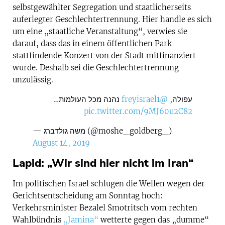
selbstgewählter Segregation und staatlicherseits
auferlegter Geschlechtertrennung. Hier handle es sich
um eine „staatliche Veranstaltung“, verwies sie
darauf, dass das in einem öffentlichen Park
stattfindende Konzert von der Stadt mitfinanziert
wurde. Deshalb sei die Geschlechtertrennung
unzulässig.
נהנה מכל העולמות…
@freyisrael1
עפולה,
pic.twitter.com/9MJ60u2C82
— משה גולדברג (@moshe_goldberg_)
August 14, 2019
Lapid: „Wir sind hier nicht im Iran“
Im politischen Israel schlugen die Wellen wegen der
Gerichtsentscheidung am Sonntag hoch:
Verkehrsminister Bezalel Smotritsch vom rechten
Wahlbündnis
„Jamina“
wetterte gegen das „dumme“