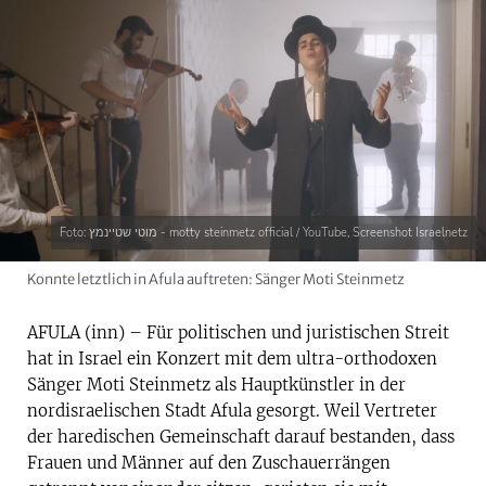
Foto: מוטי שטיינמץ - motty steinmetz official / YouTube, Screenshot Israelnetz
Konnte letztlich in Afula auftreten: Sänger Moti Steinmetz
AFULA (inn) – Für politischen und juristischen Streit
hat in Israel ein Konzert mit dem ultra-orthodoxen
Sänger Moti Steinmetz als Hauptkünstler in der
nordisraelischen Stadt Afula gesorgt. Weil Vertreter
der haredischen Gemeinschaft darauf bestanden, dass
Frauen und Männer auf den Zuschauerrängen