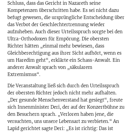
Schluss, dass das Gericht in Nazareth seine
Kompetenzen überschritten habe. Es sei nicht dazu
befugt gewesen, die ursprüngliche Entscheidung über
das Verbot der Geschlechtertrennung wieder
aufzuheben. Auch dieser Urteilsspruch sorgte bei den
Ultra-Orthodoxen für Empörung. Die obersten
Richter hätten „einmal mehr bewiesen, dass
Gleichberechtigung aus ihrer Sicht aufhört, wenn es
um Haredim geht“, erklärte ein Schass-Anwalt. Ein
anderer Anwalt sprach von „säkularem
Extremismus“.
Die Veranstaltung ließ sich durch den Urteilsspruch
der obersten Richter jedoch nicht mehr aufhalten.
„Der gesunde Menschenverstand hat gesiegt“, freute
sich Innenminister Deri, der auf der Konzertbühne zu
den Besuchern sprach. „Verloren haben jene, die
versuchten, uns unsere Lebensart zu verbieten.“ An
Lapid gerichtet sagte Deri: „Es ist richtig: Das ist