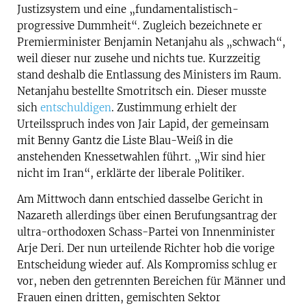
Justizsystem und eine „fundamentalistisch-
progressive Dummheit“. Zugleich bezeichnete er
Premierminister Benjamin Netanjahu als „schwach“,
weil dieser nur zusehe und nichts tue. Kurzzeitig
stand deshalb die Entlassung des Ministers im Raum.
Netanjahu bestellte Smotritsch ein. Dieser musste
sich
entschuldigen
. Zustimmung erhielt der
Urteilsspruch indes von Jair Lapid, der gemeinsam
mit Benny Gantz die Liste Blau-Weiß in die
anstehenden Knessetwahlen führt. „Wir sind hier
nicht im Iran“, erklärte der liberale Politiker.
Am Mittwoch dann entschied dasselbe Gericht in
Nazareth allerdings über einen Berufungsantrag der
ultra-orthodoxen Schass-Partei von Innenminister
Arje Deri. Der nun urteilende Richter hob die vorige
Entscheidung wieder auf. Als Kompromiss schlug er
vor, neben den getrennten Bereichen für Männer und
Frauen einen dritten, gemischten Sektor