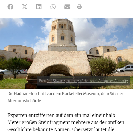
Foto:
Yoli Shwartz, courtesy of the Israel Antiquities Authority
Die Hadrian-Inschrift vor dem Rockefeller Museum, dem Sitz der
Altertumsbehörde
Experten entzifferten auf dem ein mal eineinhalb
Meter großen Steinfragment mehrere aus der antiken
Geschichte bekannte Namen. Übersetzt lautet die