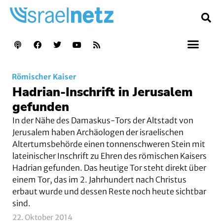
Römischer Kaiser
Hadrian-Inschrift in Jerusalem
gefunden
In der Nähe des Damaskus-Tors der Altstadt von
Jerusalem haben Archäologen der israelischen
Altertumsbehörde einen tonnenschweren Stein mit
lateinischer Inschrift zu Ehren des römischen Kaisers
Hadrian gefunden. Das heutige Tor steht direkt über
einem Tor, das im 2. Jahrhundert nach Christus
erbaut wurde und dessen Reste noch heute sichtbar
sind.
22. Oktober 2014