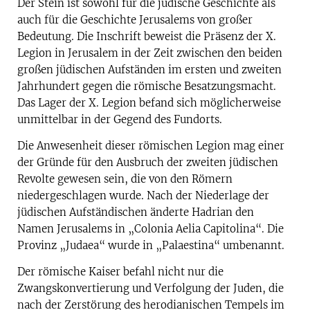
Der Stein ist sowohl für die jüdische Geschichte als
auch für die Geschichte Jerusalems von großer
Bedeutung. Die Inschrift beweist die Präsenz der X.
Legion in Jerusalem in der Zeit zwischen den beiden
großen jüdischen Aufständen im ersten und zweiten
Jahrhundert gegen die römische Besatzungsmacht.
Das Lager der X. Legion befand sich möglicherweise
unmittelbar in der Gegend des Fundorts.
Die Anwesenheit dieser römischen Legion mag einer
der Gründe für den Ausbruch der zweiten jüdischen
Revolte gewesen sein, die von den Römern
niedergeschlagen wurde. Nach der Niederlage der
jüdischen Aufständischen änderte Hadrian den
Namen Jerusalems in „Colonia Aelia Capitolina“. Die
Provinz „Judaea“ wurde in „Palaestina“ umbenannt.
Der römische Kaiser befahl nicht nur die
Zwangskonvertierung und Verfolgung der Juden, die
nach der Zerstörung des herodianischen Tempels im