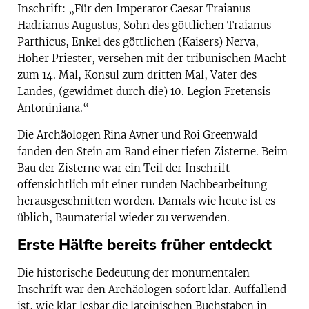
Inschrift: „Für den Imperator Caesar Traianus
Hadrianus Augustus, Sohn des göttlichen Traianus
Parthicus, Enkel des göttlichen (Kaisers) Nerva,
Hoher Priester, versehen mit der tribunischen Macht
zum 14. Mal, Konsul zum dritten Mal, Vater des
Landes, (gewidmet durch die) 10. Legion Fretensis
Antoniniana.“
Die Archäologen Rina Avner und Roi Greenwald
fanden den Stein am Rand einer tiefen Zisterne. Beim
Bau der Zisterne war ein Teil der Inschrift
offensichtlich mit einer runden Nachbearbeitung
herausgeschnitten worden. Damals wie heute ist es
üblich, Baumaterial wieder zu verwenden.
Erste Hälfte bereits früher entdeckt
Die historische Bedeutung der monumentalen
Inschrift war den Archäologen sofort klar. Auffallend
ist, wie klar lesbar die lateinischen Buchstaben in