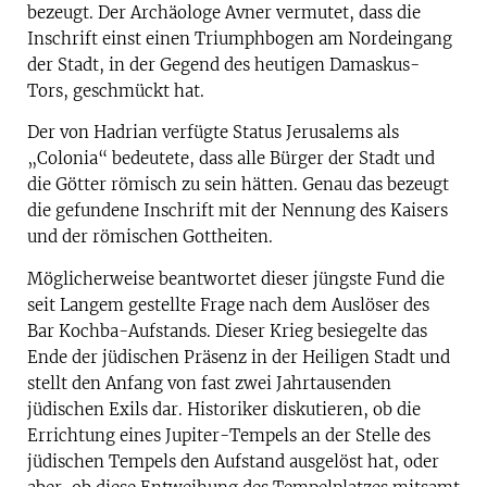
bezeugt. Der Archäologe Avner vermutet, dass die
Inschrift einst einen Triumphbogen am Nordeingang
der Stadt, in der Gegend des heutigen Damaskus-
Tors, geschmückt hat.
Der von Hadrian verfügte Status Jerusalems als
„Colonia“ bedeutete, dass alle Bürger der Stadt und
die Götter römisch zu sein hätten. Genau das bezeugt
die gefundene Inschrift mit der Nennung des Kaisers
und der römischen Gottheiten.
Möglicherweise beantwortet dieser jüngste Fund die
seit Langem gestellte Frage nach dem Auslöser des
Bar Kochba-Aufstands. Dieser Krieg besiegelte das
Ende der jüdischen Präsenz in der Heiligen Stadt und
stellt den Anfang von fast zwei Jahrtausenden
jüdischen Exils dar. Historiker diskutieren, ob die
Errichtung eines Jupiter-Tempels an der Stelle des
jüdischen Tempels den Aufstand ausgelöst hat, oder