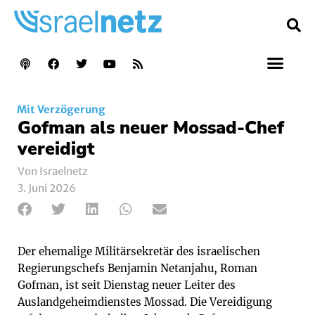
Mit Verzögerung
Gofman als neuer Mossad-Chef
vereidigt
Von Israelnetz
3. Juni 2026
Der ehemalige Militärsekretär des israelischen
Regierungschefs Benjamin Netanjahu, Roman
Gofman, ist seit Dienstag neuer Leiter des
Auslandgeheimdienstes Mossad. Die Vereidigung