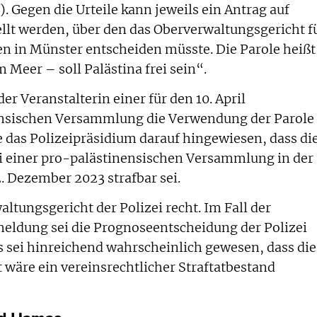
. Gegen die Urteile kann jeweils ein Antrag auf
llt werden, über den das Oberverwaltungsgericht f
n in Münster entscheiden müsste. Die Parole heißt
 Meer – soll Palästina frei sein“.
der Veranstalterin einer für den 10. April
nsischen Versammlung die Verwendung der Parole
e das Polizeipräsidium darauf hingewiesen, dass di
i einer pro-palästinensischen Versammlung in der
Dezember 2023 strafbar sei.
altungsgericht der Polizei recht. Im Fall der
ldung sei die Prognoseentscheidung der Polizei
 sei hinreichend wahrscheinlich gewesen, dass die
 wäre ein vereinsrechtlicher Straftatbestand