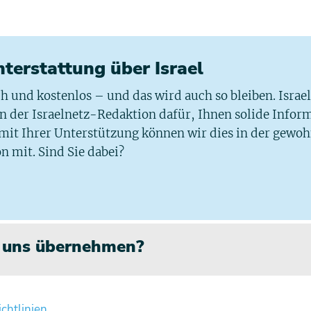
chterstattung über Israel
ich und kostenlos – und das wird auch so bleiben. Israe
 in der Israelnetz-Redaktion dafür, Ihnen solide Infor
 mit Ihrer Unterstützung können wir dies in der gewo
n mit. Sind Sie dabei?
n uns übernehmen?
chtlinien
.