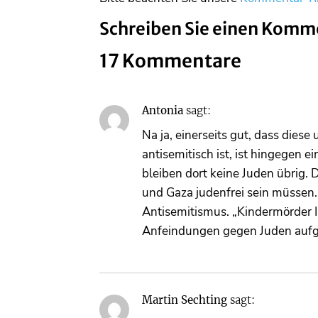
Schreiben Sie einen Komm
17 Kommentare
Antonia
sagt:
Na ja, einerseits gut, dass dies
antisemitisch ist, ist hingegen 
bleiben dort keine Juden übrig. 
und Gaza judenfrei sein müssen. I
Antisemitismus. „Kindermörder Is
Anfeindungen gegen Juden aufgefr
Martin Sechting
sagt: