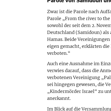
Parole von Samidoun u
Zwar ist die Parole nach Auff
Parole „From the river to the
sowohl der seit dem 2. Nov
Deutschland (Samidoun) als 
Hamas. Beide Vereinigungen 
eigen gemacht, erklärten die
verboten.“
Auch eine Ausnahme im Einzelf
verwies darauf, dass die Anme
verbotenen Vereinigung „Palä
sei hingegen gewesen, die Ve
„Kindermörder Israel“ zu unt
anerkannt.
Im Blick auf die Versammlun