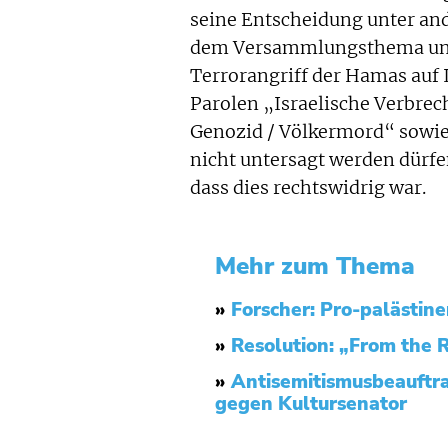
seine Entscheidung unter an
dem Versammlungsthema und
Terrorangriff der Hamas auf 
Parolen „Israelische Verbre
Genozid / Völkermord“ sowie 
nicht untersagt werden dürfe
dass dies rechtswidrig war.
Mehr zum Thema
»
Forscher: Pro-palästin
»
Resolution: „From the Ri
»
Antisemitismusbeauftrag
gegen Kultursenator