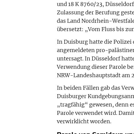
und 18 K 8760/23, Düsseldorf)
Zulassung der Berufung geste
das Land Nordrhein-Westfale
übersetzt: „Vom Fluss bis zum
In Duisburg hatte die Polizei 
angemeldeten pro-palästine
untersagt. In Düsseldorf hatt
Verwendung dieser Parole be
NRW-Landeshauptstadt am 2. 
In beiden Fällen gab das Verw
Duisburger Kundgebungsanme
„tragfähig“ gewesen, denn es
Parole verwendet wird. Damit
verwirklicht worden.