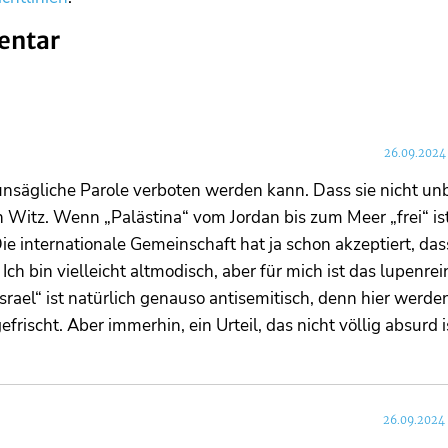
entar
26.09.2024
e unsägliche Parole verboten werden kann. Dass sie nicht un
ein Witz. Wenn „Palästina“ vom Jordan bis zum Meer „frei“ is
Die internationale Gemeinschaft hat ja schon akzeptiert, da
ch bin vielleicht altmodisch, aber für mich ist das lupenrei
rael“ ist natürlich genauso antisemitisch, denn hier werden
ischt. Aber immerhin, ein Urteil, das nicht völlig absurd i
26.09.2024