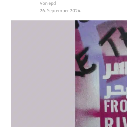
Von epd
26. September 2024