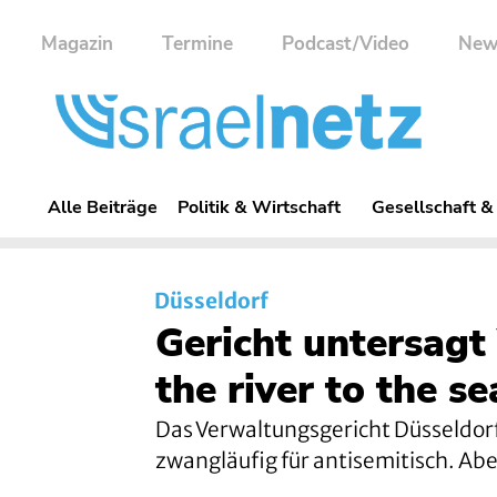
Magazin
Termine
Podcast/Video
New
Alle Beiträge
Politik & Wirtschaft
Gesellschaft &
Düsseldorf
Gericht untersag
the river to the se
Das Verwaltungsgericht Düsseldorf 
zwangläufig für antisemitisch. Abe