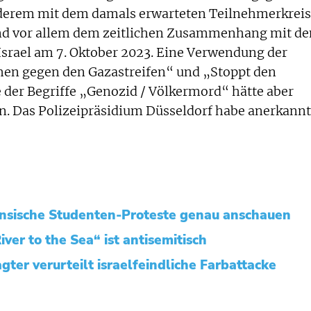
derem mit dem damals erwarteten Teilnehmerkreis
 vor allem dem zeitlichen Zusammenhang mit d
Israel am 7. Oktober 2023. Eine Verwendung der
chen gegen den Gazastreifen“ und „Stoppt den
der Begriffe „Genozid / Völkermord“ hätte aber
n. Das Polizeipräsidium Düsseldorf habe anerkannt
ensische Studenten-Proteste genau anschauen
ver to the Sea“ ist antisemitisch
ter verurteilt israelfeindliche Farbattacke