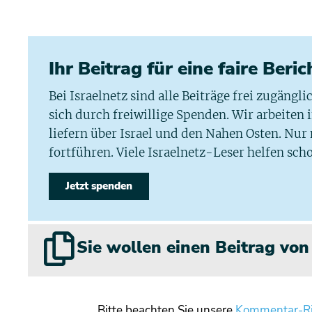
Ihr Beitrag für eine faire Beri
Bei Israelnetz sind alle Beiträge frei zugängl
sich durch freiwillige Spenden. Wir arbeiten
liefern über Israel und den Nahen Osten. Nur
fortführen. Viele Israelnetz-Leser helfen scho
Jetzt spenden
Sie wollen einen Beitrag vo
Bitte beachten Sie unsere
Kommentar-Ri