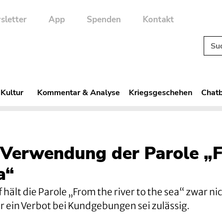
sletter
App
Spenden
Kontakt
 Kultur
Kommentar & Analyse
Kriegsgeschehen
Chatb
t Verwendung der Parole „
a“
hält die Parole „From the river to the sea“ zwar ni
r ein Verbot bei Kundgebungen sei zulässig.