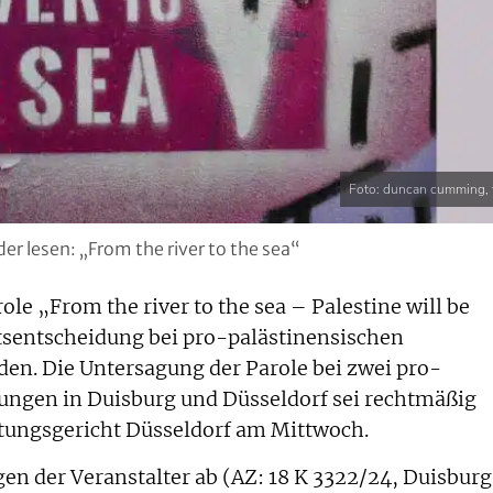
Foto: duncan cumming, f
r lesen: „From the river to the sea“
e „From the river to the sea – Palestine will be
tsentscheidung bei pro-palästinensischen
n. Die Untersagung der Parole bei zwei pro-
ngen in Duisburg und Düsseldorf sei rechtmäßig
ltungsgericht Düsseldorf am Mittwoch.
gen der Veranstalter ab (AZ: 18 K 3322/24, Duisburg